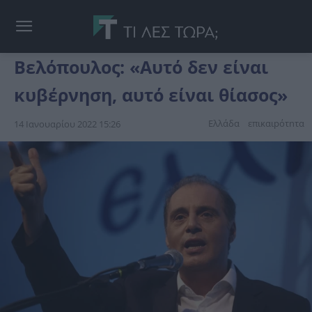
Βελόπουλος: «Αυτό δεν είναι
κυβέρνηση, αυτό είναι θίασος»
Ελλάδα
επικαιpότnτα
14 Ιανουαρίου 2022 15:26