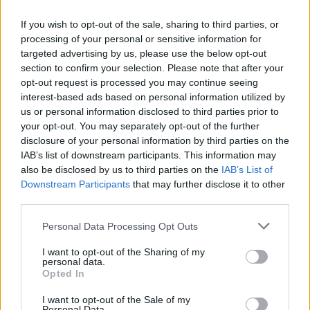
να λέει ότι θέλει» σχολίασε σχετικά με τις
If you wish to opt-out of the sale, sharing to third parties, or
αντικρουόμενες δηλώσεις για τον ΦΠΑ.
processing of your personal or sensitive information for
targeted advertising by us, please use the below opt-out
Ακούστε το ηχητικό
section to confirm your selection. Please note that after your
opt-out request is processed you may continue seeing
interest-based ads based on personal information utilized by
us or personal information disclosed to third parties prior to
your opt-out. You may separately opt-out of the further
disclosure of your personal information by third parties on the
IAB’s list of downstream participants. This information may
also be disclosed by us to third parties on the
IAB’s List of
Downstream Participants
that may further disclose it to other
third parties.
Personal Data Processing Opt Outs
I want to opt-out of the Sharing of my
personal data.
Opted In
I want to opt-out of the Sale of my
Personal Data.