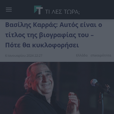
Βασίλης Καρράς: Αuτός είναι ο
τίτλος της βιογραφίας του –
Πότε θα κυκλοφορήσει
Ελλάδα
επικαιpότnτα
6 Ιανουαρίου 2024 22:27