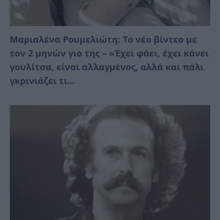
Μαριαλένα Ρουμελιώτη: Το νέο βίντεο με
τον 2 μηνών γιο της – «Έχει φάει, έχει κάνει
γουλίτσα, είναι αλλαγμένος, αλλά και πάλι
γκρινιάζει τι...