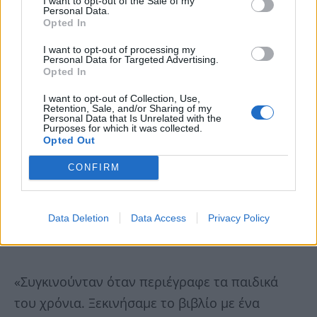
I want to opt-out of the Sale of my
Personal Data.
Opted In
I want to opt-out of processing my
Personal Data for Targeted Advertising.
Opted In
I want to opt-out of Collection, Use,
Retention, Sale, and/or Sharing of my
Personal Data that Is Unrelated with the
Purposes for which it was collected.
Opted Out
CONFIRM
Data Deletion
Data Access
Privacy Policy
«Συγκινούνταν όταν περιέγραφε τα παιδικά
του χρόνια. Ξεκινήσαμε το βιβλίο με ένα