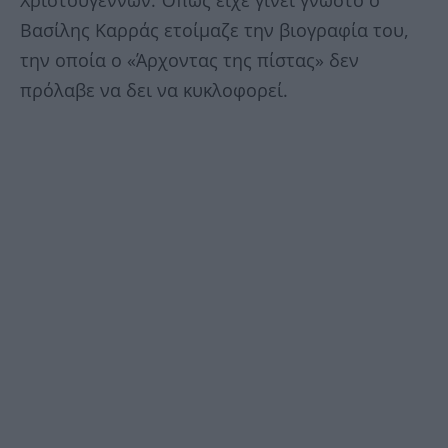
Χριστουγέννων. Όπως είχε γίνει γνωστό ο
Βασίλης Καρράς ετοίμαζε την βιογραφία του,
την οποία ο «Άρχοντας της πίστας» δεν
πρόλαβε να δει να κυκλοφορεί.