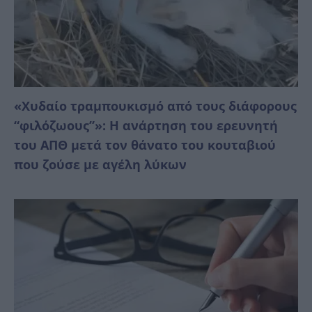
«Χυδαίο τραμπουκισμό από τους διάφορους
“φιλόζωους”»: Η ανάρτηση του ερευνητή
του ΑΠΘ μετά τον θάνατο του κουταβιού
που ζούσε με αγέλη λύκων