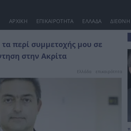
ΑΡΧΙΚΗ
ΕΠΙΚΑΙΡΟΤΗΤΑ
ΕΛΛΑΔΑ
ΔΙΕΘΝΗ
εκπομπή της Πάνια» –...
 τα περί συμμετοχής μου σε
ντηση στην Ακρίτα
Ελλάδα
επικαιpότnτα
Ξ