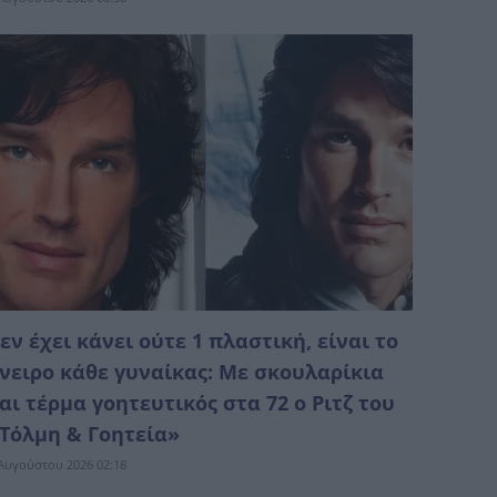
εν έχει κάνει ούτε 1 πλαστική, είναι το
νειρο κάθε γυναίκας: Με σκουλαρίκια
αι τέρμα γοητευτικός στα 72 ο Ριτζ του
Τόλμη & Γοητεία»
Αυγούστου 2026 02:18