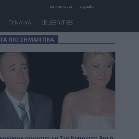
Επικοινωνία
Εργασία
ΓΥΝΑΙΚΑ
CELEBRITIES
ΤΑ ΠΙΟ ΣΗΜΑΝΤΙΚΑ
επέρασε σύντομα τη Σία Κοσιώνη: Αυτή