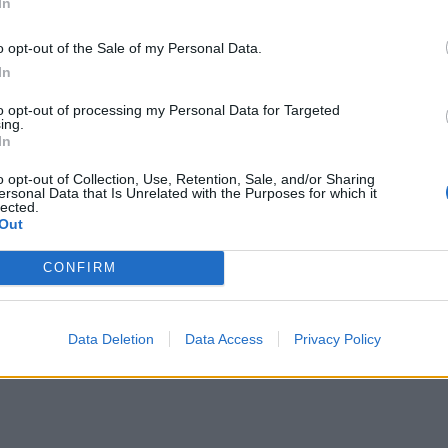
In
o opt-out of the Sale of my Personal Data.
In
to opt-out of processing my Personal Data for Targeted
ing.
In
o opt-out of Collection, Use, Retention, Sale, and/or Sharing
ersonal Data that Is Unrelated with the Purposes for which it
lected.
Out
CONFIRM
Data Deletion
Data Access
Privacy Policy