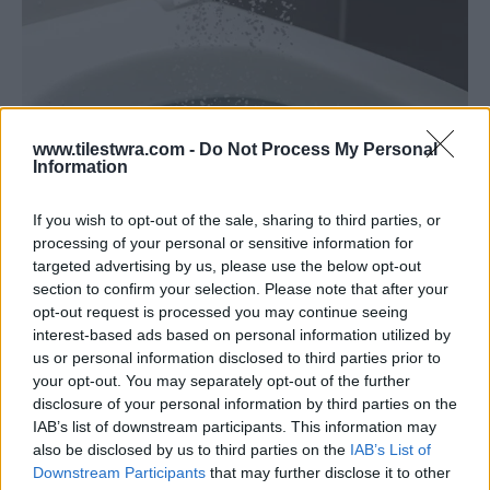
www.tilestwra.com -
Do Not Process My Personal
Information
Ευκολία και Άνεση
If you wish to opt-out of the sale, sharing to third parties, or
processing of your personal or sensitive information for
Δεν απαιτούνται ειδικά εργαλεία ή δεξιότητες.
targeted advertising by us, please use the below opt-out
section to confirm your selection. Please note that after your
Η διαδικασία είναι απλή, γρήγορη και εύκολη
opt-out request is processed you may continue seeing
για τακτική συντήρηση.
interest-based ads based on personal information utilized by
us or personal information disclosed to third parties prior to
your opt-out. You may separately opt-out of the further
disclosure of your personal information by third parties on the
IAB’s list of downstream participants. This information may
also be disclosed by us to third parties on the
IAB’s List of
Downstream Participants
that may further disclose it to other