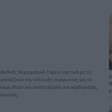
Διεθνές Νομισματικό Ταμείο σχετικά με τις
Τ
εμποδίζουν την επίτευξη συμφωνίας για το
Π
δεσμευθούν για αναπτυξιακές και κερδοφόρες
έ
πουργός.
7 