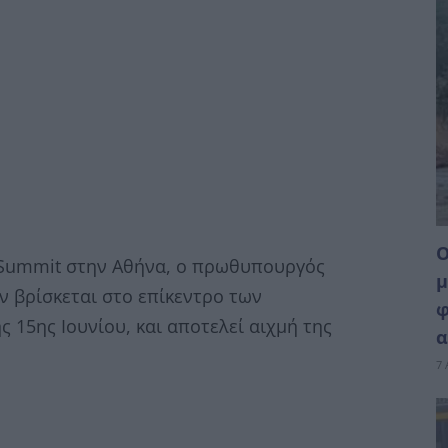
Ο
 Summit στην Αθήνα, ο πρωθυπουργός
μ
 βρίσκεται στο επίκεντρο των
φ
 15ης Ιουνίου, και αποτελεί αιχμή της
α
7 