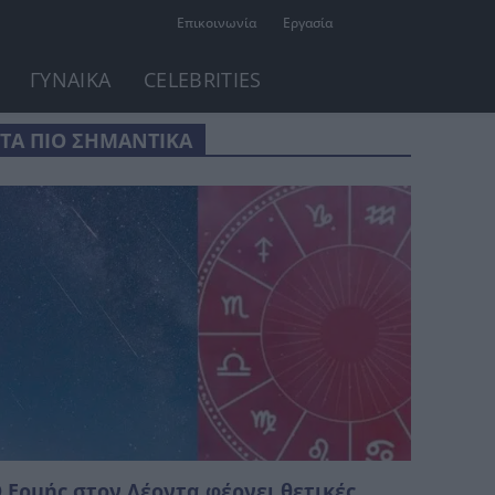
Επικοινωνία
Εργασία
ΓΥΝΑΙΚΑ
CELEBRITIES
ΤΑ ΠΙΟ ΣΗΜΑΝΤΙΚΑ
 Ερμής στον Λέοντα φέρνει θετικές