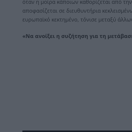
όταν η μοίρα κάποιων καθορίζεται από την
αποφασίζεται σε διευθυντήρια κεκλεισμένω
ευρωπαϊκό κεκτημένο, τόνισε μεταξύ άλλ
«Να ανοίξει η συζήτηση για τη μετάβασ