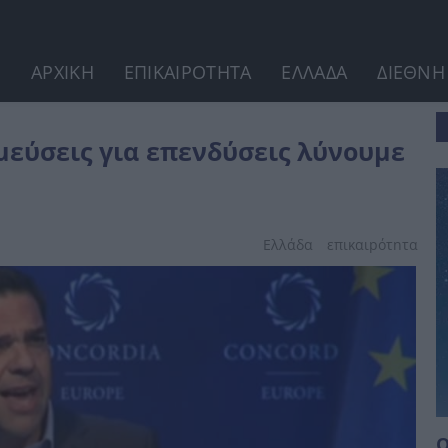
ΑΡΧΙΚΗ
ΕΠΙΚΑΙΡΟΤΗΤΑ
ΕΛΛΑΔΑ
ΔΙΕΘΝΗ
ουμε το θέμα του χρέους
μεύσεις για επενδύσεις λύνουμε
Ελλάδα
επικαιpότnτα
Ο