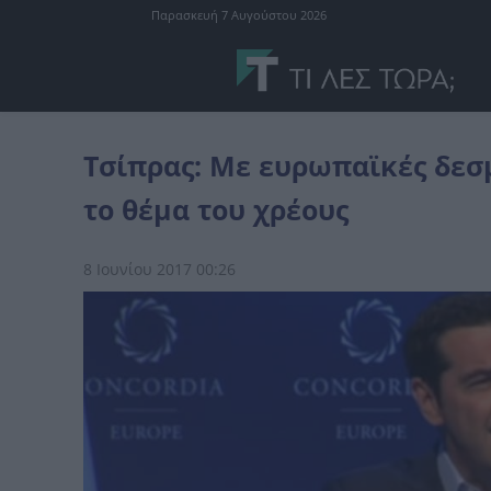
Παρασκευή 7 Αυγούστου 2026
Ελλάδα
Τσίπρας: Με ευρωπαϊκές δεσμεύσεις για επενδύσεις λύν
Τσίπρας: Με ευρωπαϊκές δεσ
το θέμα του χρέους
8 Ιουνίου 2017 00:26