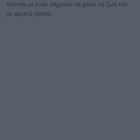
Λούτσα με έναν 24χρονο να χάνει τη ζωή του
με φρικτό τρόπο.