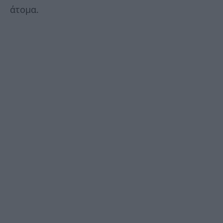
άτομα.