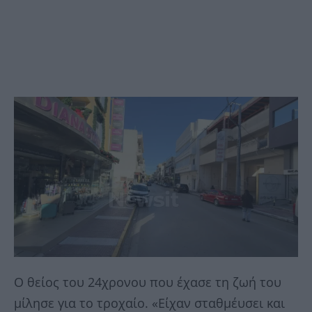
Ο θείος του 24χρονου που έχασε τη ζωή του
μίλησε για το τροχαίο. «Είχαν σταθμέυσει και