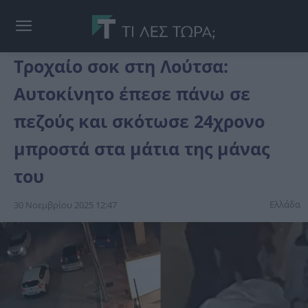
Τροχαίο σοκ στη Λούτσα:
Aυτοκίνητο έπεσε πάνω σε
πεζούς και σκότωσε 24χρονο
μπροστά στα μάτια της μάνας
του
Ελλάδα
30 Νοεμβρίου 2025 12:47