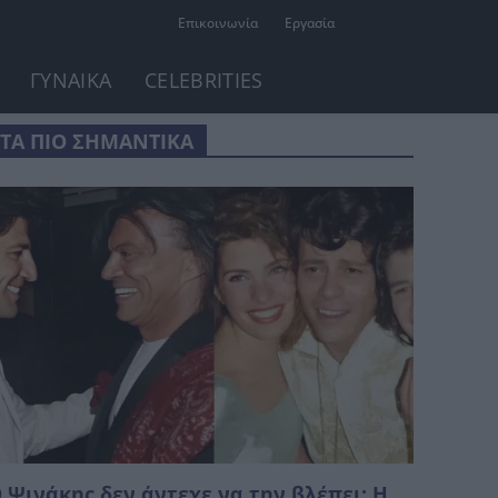
Επικοινωνία
Εργασία
ΓΥΝΑΙΚΑ
CELEBRITIES
ΤΑ ΠΙΟ ΣΗΜΑΝΤΙΚΑ
 Ψινάκης δεν άντεχε να την βλέπει: Η