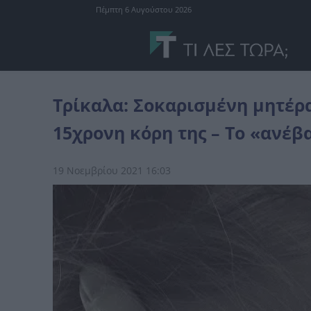
Πέμπτη 6 Αυγούστου 2026
Ελλάδα
Τρίκαλα: Σοκαρισμένη μητέρα είδε ερωτικό βίντεο με τη 1
Τρίκαλα: Σοκαρισμένη μητέρα
15χρονη κόρη της – Το «ανέβ
19 Νοεμβρίου 2021 16:03