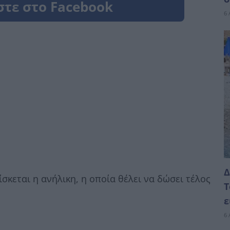
6 
Δ
κεται η ανήλικη, η οποία θέλει να δώσει τέλος
Τ
ε
6 