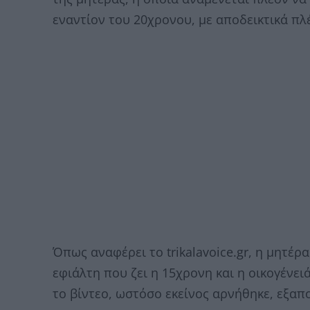
εναντίον του 20χρονου, με αποδεικτικά πλέ
Όπως αναφέρει το trikalavoice.gr, η μητέρ
εφιάλτη που ζει η 15χρονη και η οικογένει
το βίντεο, ωστόσο εκείνος αρνήθηκε, εξαπο