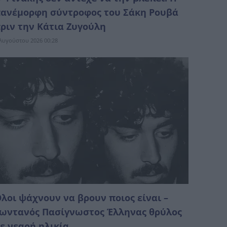
ανέμορφη σύντροφος του Σάκη Ρουβά
ριν την Κάτια Ζυγούλη
Αυγούστου 2026 00:28
λοι ψάχνουν να βρουν ποιος είναι –
ωντανός Πασίγνωστος Έλληνας θρύλος
ε νεαρή ηλικία