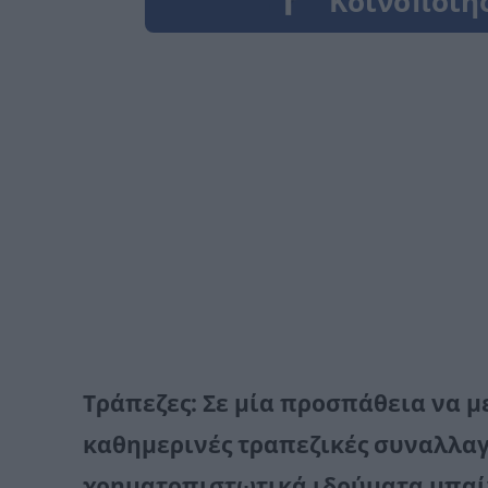
Τράπεζες
: Σε μία προσπάθεια να μ
καθημερινές τραπεζικές συναλλαγ
χρηματοπιστωτικά ιδρύματα μπαί