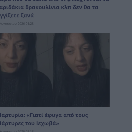
αριδάκια δρακουλίνια κλπ δεν θα τα
γγίξετε ξανά
Αυγούστου 2026 01:28
αρτυρία: «Γιατί έφυγα από τους
άρτυρες του Ιεχωβά»
Αυγούστου 2026 02:18