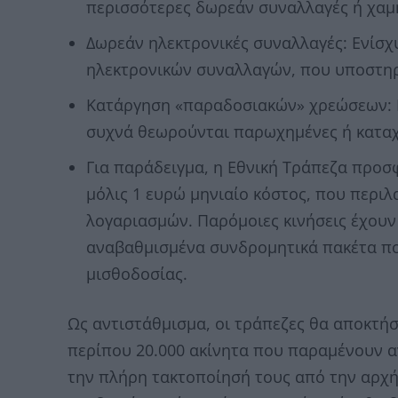
περισσότερες δωρεάν συναλλαγές ή χαμη
Δωρεάν ηλεκτρονικές συναλλαγές: Ενίσχυ
ηλεκτρονικών συναλλαγών, που υποστηρί
Κατάργηση «παραδοσιακών» χρεώσεων: Ε
συχνά θεωρούνται παρωχημένες ή καταχ
Για παράδειγμα, η Εθνική Τράπεζα προσ
μόλις 1 ευρώ μηνιαίο κόστος, που περι
λογαριασμών. Παρόμοιες κινήσεις έχουν 
αναβαθμισμένα συνδρομητικά πακέτα π
μισθοδοσίας.
Ως αντιστάθμισμα, οι τράπεζες θα αποκτή
περίπου 20.000 ακίνητα που παραμένουν α
την πλήρη τακτοποίησή τους από την αρχή,