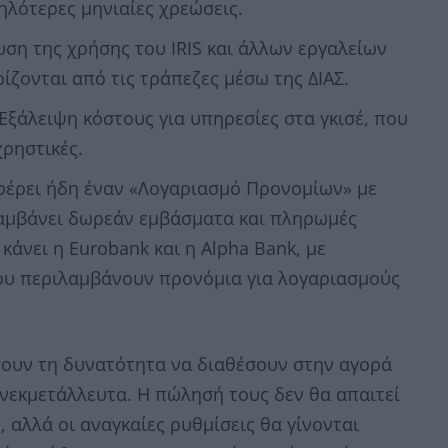
λότερες μηνιαίες χρεώσεις.
ση της χρήσης του IRIS και άλλων εργαλείων
ζονται από τις τράπεζες μέσω της ΔΙΑΣ.
ξάλειψη κόστους για υπηρεσίες στα γκισέ, που
ρηστικές.
φέρει ήδη έναν «Λογαριασμό Προνομίων» με
λαμβάνει δωρεάν εμβάσματα και πληρωμές
κάνει η Eurobank και η Alpha Bank, με
ου περιλαμβάνουν προνόμια για λογαριασμούς
σουν τη δυνατότητα να διαθέσουν στην αγορά
νεκμετάλλευτα. Η πώλησή τους δεν θα απαιτεί
 αλλά οι αναγκαίες ρυθμίσεις θα γίνονται