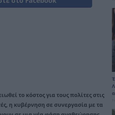
Έ
Λ
α
ειωθεί το κόστος για τους πολίτες στις
7 
ές, η κυβέρνηση σε συνεργασία με τα
νουν σε μια νέα φάση αναθεώρησης