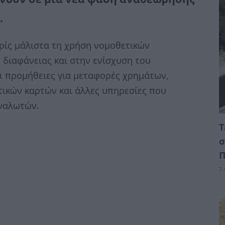
.
ρίς μάλιστα τη χρήση νομοθετικών
 διαφάνειας και στην ενίσχυση του
οι προμήθειες για μεταφορές χρημάτων,
ικών καρτών και άλλες υπηρεσίες που
ναλωτών.
Τ
σ
Π
7 