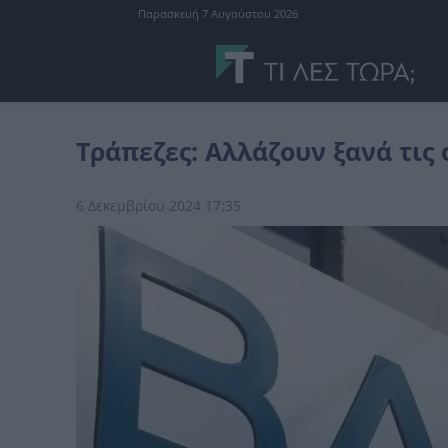
Παρασκευή 7 Αυγούστου 2026
Ελλάδα
Τράπεζες: Αλλάζουν ξανά τις συναλλαγές – Νέες χρεώσει
Τράπεζες: Αλλάζουν ξανά τις
6 Δεκεμβρίου 2024 17:35