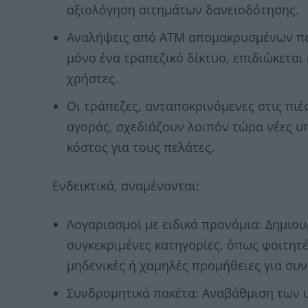
αξιολόγηση αιτημάτων δανειοδότησης.
Αναλήψεις από ΑΤΜ απομακρυσμένων περ
μόνο ένα τραπεζικό δίκτυο, επιδιώκεται
χρήστες.
Οι τράπεζες, ανταποκρινόμενες στις πιέσ
αγοράς, σχεδιάζουν λοιπόν τώρα νέες υ
κόστος για τους πελάτες.
Ενδεικτικά, αναμένονται:
Λογαριασμοί με ειδικά προνόμια: Δημιο
συγκεκριμένες κατηγορίες, όπως φοιτητές
μηδενικές ή χαμηλές προμήθειες για συν
Συνδρομητικά πακέτα: Αναβάθμιση των