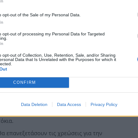
In
ξετάζουν τις χρεώσεις τους, δίνοντας έμφαση σε
o opt-out of the Sale of my Personal Data.
In
ρινότητα των πολιτών. Σύμφωνα με σημερινό
πρώτες μειώσεις αναμένονται στις εξής
to opt-out of processing my Personal Data for Targeted
ing.
In
o opt-out of Collection, Use, Retention, Sale, and/or Sharing
ρομήθειες για μεταφορές κεφαλαίων μέσω SEPA,
ersonal Data that Is Unrelated with the Purposes for which it
lected.
τερικό, βρίσκονται πρώτες στη λίστα των
Out
CONFIRM
ληρωμές υπηρεσιών (π.χ. ρεύμα, τηλέφωνο)
Data Deletion
Data Access
Privacy Policy
 να μειωθεί το κόστος που επιβαρύνει τους
τόκια.
θα επανεξετάσουν τις χρεώσεις για την