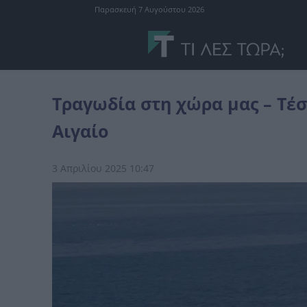
Παρασκευή 7 Αυγούστου 2026
Ελλάδα
Τραγωδία στη χώρα μας - Τέσσερις νεκροί σε ναυάγιο στο
Τραγωδία στη χώρα μας – Τέσ
Αιγαίο
3 Απριλίου 2025 10:47