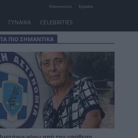
Επικοινωνία
Εργασία
ΓΥΝΑΙΚΑ
CELEBRITIES
ΤΑ ΠΙΟ ΣΗΜΑΝΤΙΚΑ
υστήριο γύρω από την υπόθεση