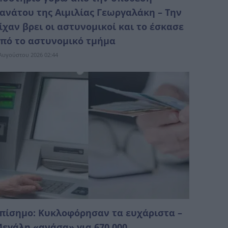
ανάτου της Αιμιλίας Γεωργαλάκη – Την
ίχαν βρει οι αστυνομικοί και το έσκασε
πό το αστυνομικό τμήμα
Αυγούστου 2026 02:44
πίσημο: Κυκλοφόρησαν τα ευχάριστα –
εγάλη «ανάσα» για 670.000