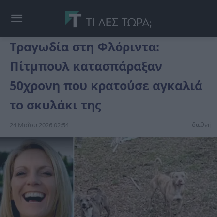
Τραγωδία στη Φλόριντα:
Πίτμπουλ κατασπάραξαν
50χρονη που κρατούσε αγκαλιά
το σκυλάκι της
διεθνή
24 Μαΐου 2026 02:54