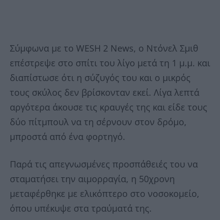
Σύμφωνα με το WESH 2 News, ο Ντόνελ Σμιθ
επέστρεψε στο σπίτι του λίγο μετά τη 1 μ.μ. και
διαπίστωσε ότι η σύζυγός του και ο μικρός
τους σκύλος δεν βρίσκονταν εκεί. Λίγα λεπτά
αργότερα άκουσε τις κραυγές της και είδε τους
δύο πίτμπουλ να τη σέρνουν στον δρόμο,
μπροστά από ένα φορτηγό.
Παρά τις απεγνωσμένες προσπάθειές του να
σταματήσει την αιμορραγία, η 50χρονη
μεταφέρθηκε με ελικόπτερο στο νοσοκομείο,
όπου υπέκυψε στα τραύματά της.