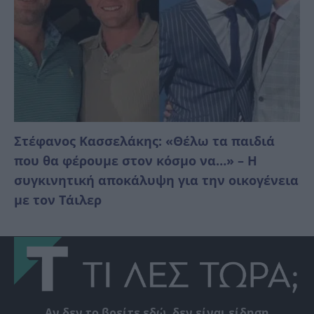
Στέφανος Κασσελάκης: «Θέλω τα παιδιά
που θα φέρουμε στον κόσμο να…» – Η
συγκινητική αποκάλυψη για την οικογένεια
με τον Τάιλερ
Αν δεν το βρείτε εδώ, δεν είναι είδηση