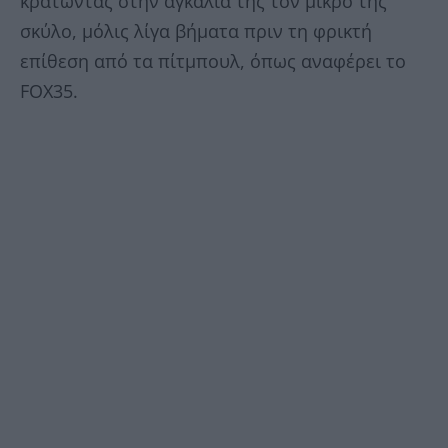
κρατώντας στην αγκαλιά της τον μικρό της
σκύλο, μόλις λίγα βήματα πριν τη φρικτή
επίθεση από τα πίτμπουλ, όπως αναφέρει το
FOX35.