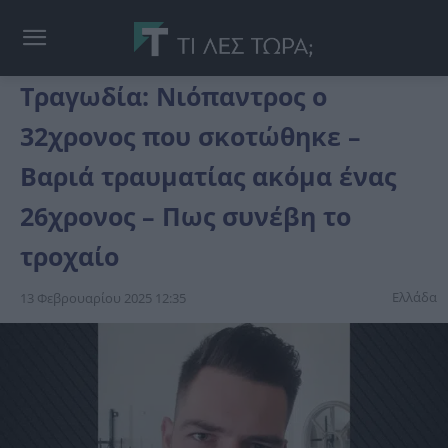
Τραγωδία: Νιόπαντρος ο
32χρονος που σκοτώθηκε –
Βαριά τραυματίας ακόμα ένας
26χρονος – Πως συνέβη το
τροχαίο
Ελλάδα
13 Φεβρουαρίου 2025 12:35