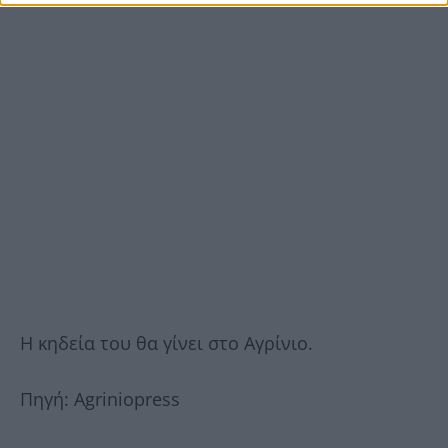
Η κηδεία του θα γίνει στο Αγρίνιο.
Πηγή: Agriniopress