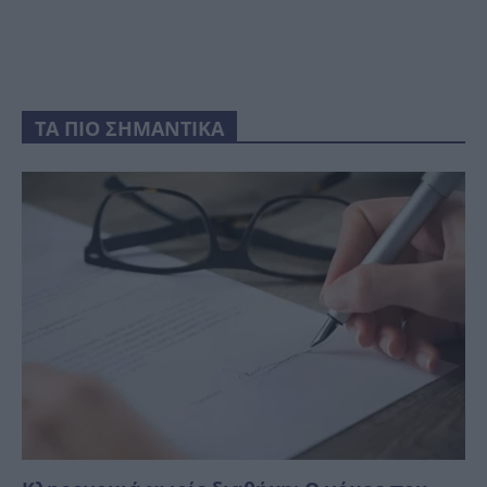
ΤΑ ΠΙΟ ΣΗΜΑΝΤΙΚΑ