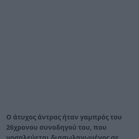
Ο άτυχος άντρας ήταν γαμπρός του
26χρονου συνοδηγού του, που
νοσηλεύεται διασωληνωμένος σε