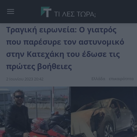
Τραγική ειρωνεία: Ο γιατρός
που παρέσυρε τον αστυνομικό
στην Κατεχάκη του έδωσε τις
πρώτες βοήθειες
Ελλάδα
επικαιpότnτα
2 Ιουνίου 2023 20:42