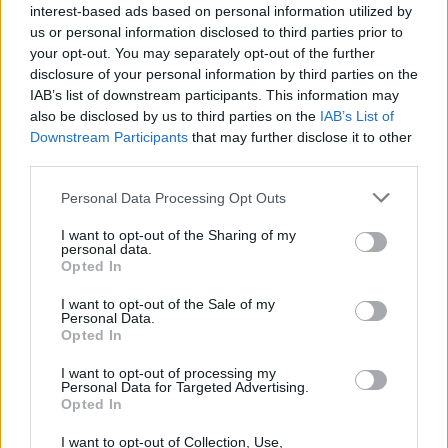
interest-based ads based on personal information utilized by
us or personal information disclosed to third parties prior to
your opt-out. You may separately opt-out of the further
disclosure of your personal information by third parties on the
IAB’s list of downstream participants. This information may
also be disclosed by us to third parties on the
IAB’s List of
Downstream Participants
that may further disclose it to other
third parties.
Personal Data Processing Opt Outs
I want to opt-out of the Sharing of my
personal data.
Opted In
I want to opt-out of the Sale of my
Personal Data.
Opted In
I want to opt-out of processing my
Personal Data for Targeted Advertising.
Σύμφωνα με τις πρώτες πληροφορίες ο οδηγός
Opted In
του αυτοκίνητου φέρεται να είπε στους
I want to opt-out of Collection, Use,