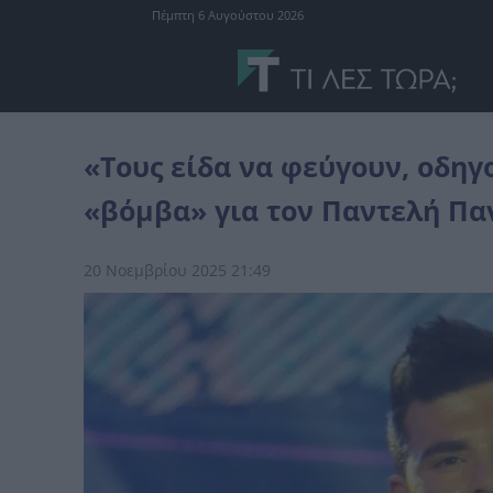
Πέμπτη 6 Αυγούστου 2026
Ελλάδα
«Τους είδα να φεύγουν, οδηγούσε η Φρόσω»: Μαρτυρία «
«Τους είδα να φεύγουν, οδη
«βόμβα» για τον Παντελή Παν
20 Νοεμβρίου 2025 21:49