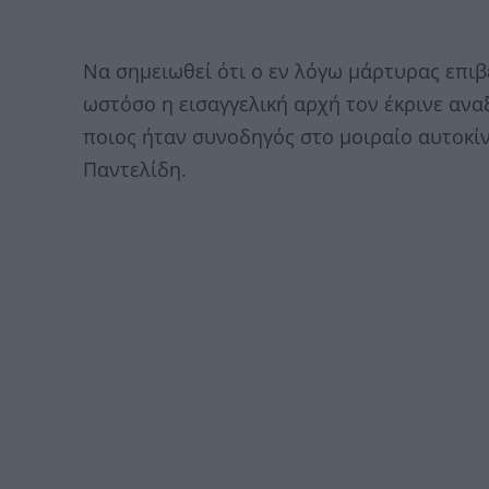
Να σημειωθεί ότι ο εν λόγω μάρτυρας επιβ
ωστόσο η εισαγγελική αρχή τον έκρινε ανα
ποιος ήταν συνοδηγός στο μοιραίο αυτοκί
Παντελίδη.