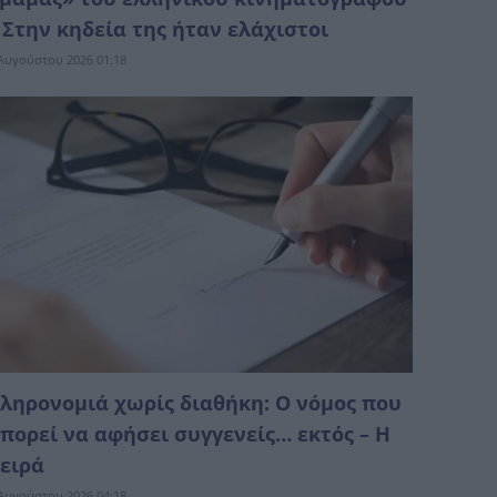
 Στην κηδεία της ήταν ελάχιστοι
Αυγούστου 2026 01:18
ληρονομιά χωρίς διαθήκη: Ο νόμος που
πορεί να αφήσει συγγενείς… εκτός – Η
ειρά
Αυγούστου 2026 04:18