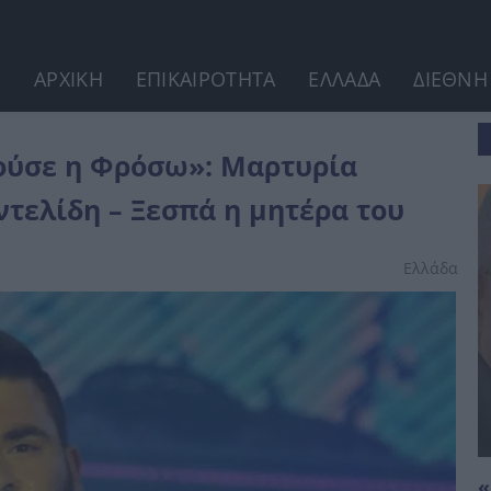
ΑΡΧΙΚΗ
ΕΠΙΚΑΙΡΟΤΗΤΑ
ΕΛΛΑΔΑ
ΔΙΕΘΝΗ
βόμβα» για τον Παντελή...
γούσε η Φρόσω»: Μαρτυρία
τελίδη – Ξεσπά η μητέρα του
Ελλάδα
«