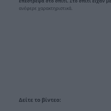
επέστρεψα στο σπίτι. Στο σπίτι είχαν με
ανέφερε χαρακτηριστικά.
Δείτε το βίντεο: