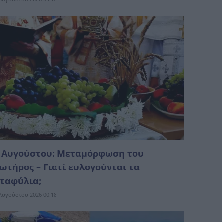
 Αυγούστου: Μεταμόρφωση του
ωτήρος – Γιατί ευλογούνται τα
ταφύλια;
Αυγούστου 2026 00:18