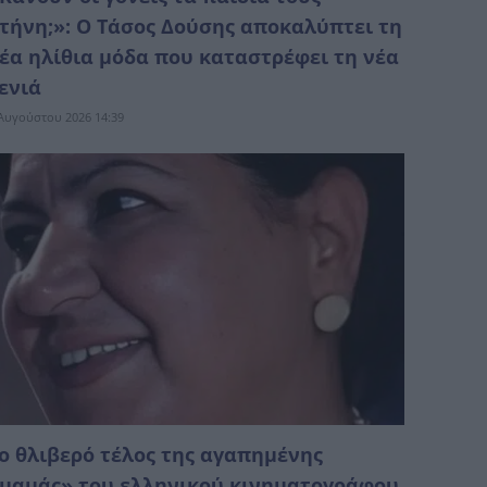
τήνη;»: Ο Τάσος Δούσης αποκαλύπτει τη
έα ηλίθια μόδα που καταστρέφει τη νέα
ενιά
Αυγούστου 2026 14:39
ο θλιβερό τέλος της αγαπημένης
μαμάς» του ελληνικού κινηματογράφου