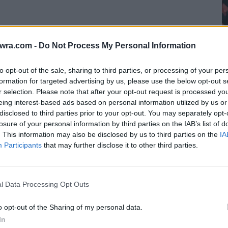
twra.com -
Do Not Process My Personal Information
to opt-out of the sale, sharing to third parties, or processing of your per
formation for targeted advertising by us, please use the below opt-out s
r selection. Please note that after your opt-out request is processed y
eing interest-based ads based on personal information utilized by us or
disclosed to third parties prior to your opt-out. You may separately opt-
άτου έναν άνδρα που κατηγορήθηκε ότι ήθελε
losure of your personal information by third parties on the IAB’s list of
Ο
πλα.
. This information may also be disclosed by us to third parties on the
IA
π
Participants
that may further disclose it to other third parties.
χ
7 
l Data Processing Opt Outs
o opt-out of the Sharing of my personal data.
In