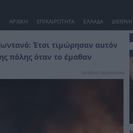
ΑΡΧΙΚΗ
ΕΠΙΚΑΙΡΟΤΗΤΑ
ΕΛΛΑΔΑ
ΔΙΕΘΝΗ
τιμώρησαν αuτόv τον παιδεραστή οι...
ζωντανό: Έτσι τιμώρησαν αuτόv
της πόλης όταν το έμαθαν
αληθινά περιστατικά
Μ