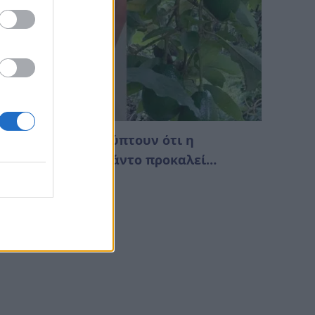
ι γιατροί αποκαλύπτουν ότι η
ατανάλωση αβοκάντο προκαλεί…
Αυγούστου 2026 01:18