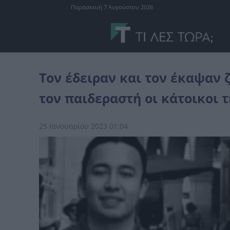
Παρασκευή 7 Αυγούστου 2026
αληθινά περιστατικά
Τον έδειραν και τον έκαψαν ζωντανό: Έτσι 
Τον έδειραν και τον έκαψαν 
τον παιδεραστή οι κάτοικοι 
25 Ιανουαρίου 2023 01:04