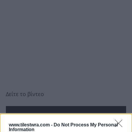
Δείτε το βίντεο
www.tilestwra.com -
Do Not Process My Personal
Information