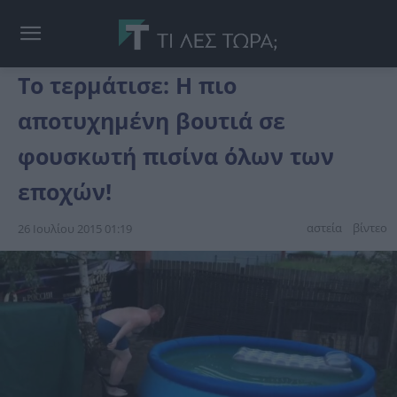
Το τερμάτισε: H πιο
αποτυχημένη βουτιά σε
φουσκωτή πισίνα όλων των
εποχών!
αστεία
βίντεο
26 Ιουλίου 2015 01:19