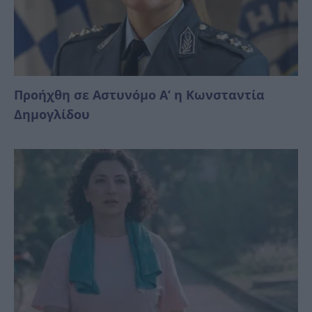
Προήχθη σε Αστυνόμο Α’ η Κωνσταντία
Δημογλίδου