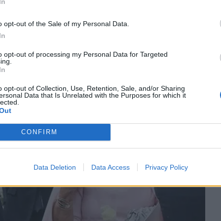
In
o opt-out of the Sale of my Personal Data.
In
to opt-out of processing my Personal Data for Targeted
ing.
In
o opt-out of Collection, Use, Retention, Sale, and/or Sharing
ersonal Data that Is Unrelated with the Purposes for which it
lected.
Out
CONFIRM
Data Deletion
Data Access
Privacy Policy