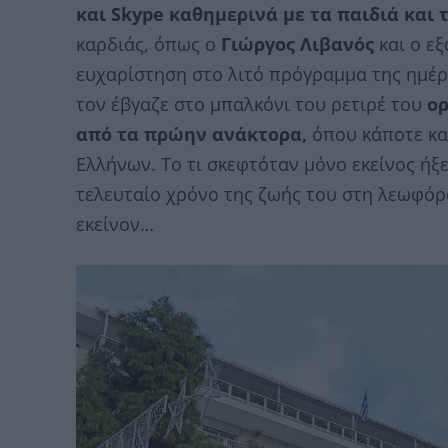
και Skype καθημερινά με τα παιδιά και τ
καρδιάς, όπως ο
Γιώργος Λιβανός
και ο ε
ευχαρίστηση στο λιτό πρόγραμμα της ημέρ
τον έβγαζε στο μπαλκόνι του ρετιρέ του
ορ
από τα πρώην ανάκτορα,
όπου κάποτε κατ
Ελλήνων. Το τι σκεφτόταν μόνο εκείνος ήξ
τελευταίο χρόνο της ζωής του στη λεωφόρ
εκείνον…