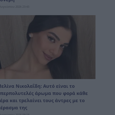
Αυγούστου 2026 23:43
ελίνα Νικολαΐδη: Αυτό είναι το
περπολυτελές άρωμα που φορά κάθε
έρα και τpελαίνει τους άντρες με το
έρασμα της
Αυγούστου 2026 09:19