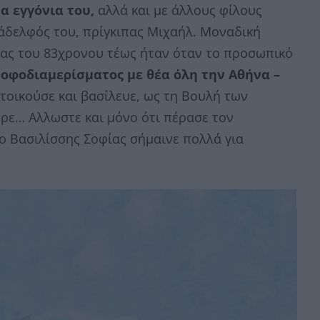
α εγγόνια του,
αλλά και με άλλους φίλους
ξάδελφός του, πρίγκιπας Μιχαήλ. Μοναδική
ας του 83χρονου τέως ήταν όταν το προσωπικό
οφοδιαμερίσματος με θέα όλη την Αθήνα –
οικούσε και βασίλευε, ως τη Βουλή των
ερε… Αλλωστε και μόνο ότι πέρασε τον
ο Βασιλίσσης Σοφίας σήμαινε πολλά για