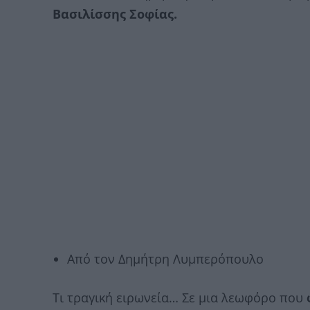
Βασιλίσσης Σοφίας.
Από τον Δημήτρη Λυμπερόπουλο
Τι τραγική ειρωνεία… Σε μια λεωφόρο που