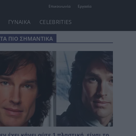
Επικοινωνία
Εργασία
ΓΥΝΑΙΚΑ
CELEBRITIES
ΤΑ ΠΙΟ ΣΗΜΑΝΤΙΚΑ
εν έχει κάνει ούτε 1 πλαστική, είναι το