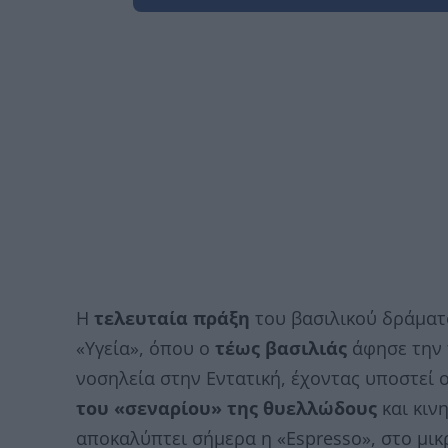
Η
τελευταία πράξη
του βασιλικού δράματο
«Υγεία», όπου ο
τέως βασιλιάς
άφησε την 
νοσηλεία στην Εντατική, έχοντας υποστεί 
του «σεναρίου» της θυελλώδους
και κιν
αποκαλύπτει σήμερα η «Espresso», στο μι