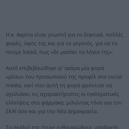
Η κ. Ακρίτα είναι γνωστή για το δηκτικό, πολλές
φορές, ύφος της και για το γεγονός, για να το
πούμε λαϊκά, πως «δε μασάει τα λόγια της».
Αυτό επιβεβαιώθηκε γι’ ακόμα μία φορά
«μέσω» του προσωπικού της προφίλ στα social
media, εκεί που αυτή τη φορά φρόντισε να
σχολιάσει τις αχαρακτήριστες κι εγκληματικές
ελλείψεις στα φάρμακα, μιλώντας τόσο για τον
ΣΚΑΪ όσο και για την Νέα Δημοκρατία.
Το σχόλιό της έτυχε ενθουσιώδους υποδοχής,