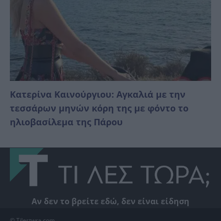
Κατερίνα Καινούργιου: Αγκαλιά με την
τεσσάρων μηνών κόρη της με φόντο το
ηλιοβασίλεμα της Πάρου
Αν δεν το βρείτε εδώ, δεν είναι είδηση
© Tilestwra.com