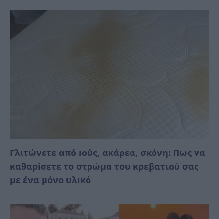
Γλιτώνετε από ıούς, ακάρεα, σκόνη: Πως να
καθαρiσετε το στρώμα του κρεβατιού σας
με ένα μόνο υλıκό