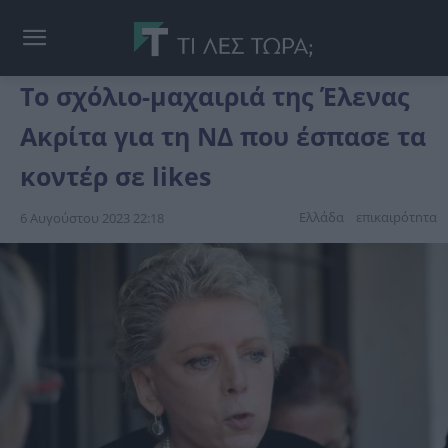
Το σχόλιο-μαχαιριά της Έλενας
Ακρίτα για τη ΝΔ που έσπασε τα
κοντέρ σε likes
Ελλάδα
επικαιpότnτα
6 Αυγούστου 2023 22:18