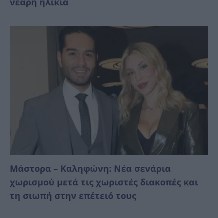
νεαρή ηλικία
Μάστορα – Καληφώνη: Νέα σενάρια
χωρισμού μετά τις χωριστές διακοπές και
τη σιωπή στην επέτειό τους