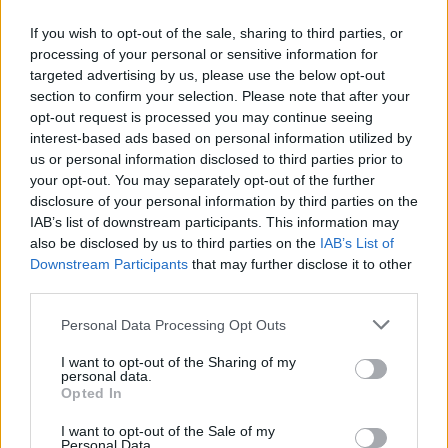
If you wish to opt-out of the sale, sharing to third parties, or
processing of your personal or sensitive information for
targeted advertising by us, please use the below opt-out
section to confirm your selection. Please note that after your
opt-out request is processed you may continue seeing
interest-based ads based on personal information utilized by
us or personal information disclosed to third parties prior to
your opt-out. You may separately opt-out of the further
disclosure of your personal information by third parties on the
IAB’s list of downstream participants. This information may
also be disclosed by us to third parties on the
IAB’s List of
Downstream Participants
that may further disclose it to other
third parties.
Personal Data Processing Opt Outs
I want to opt-out of the Sharing of my
personal data.
Από την πλευρά του ο πρόεδρος και
Opted In
διευθύνων δύμβουλος της Dimand, Δημήτρης
I want to opt-out of the Sale of my
Personal Data.