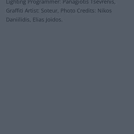
Lighting Programmer: Panagiotis Tsevrenis,
Graffiti Artist: Soteur, Photo Credits: Nikos
Daniilidis, Elias Joidos.