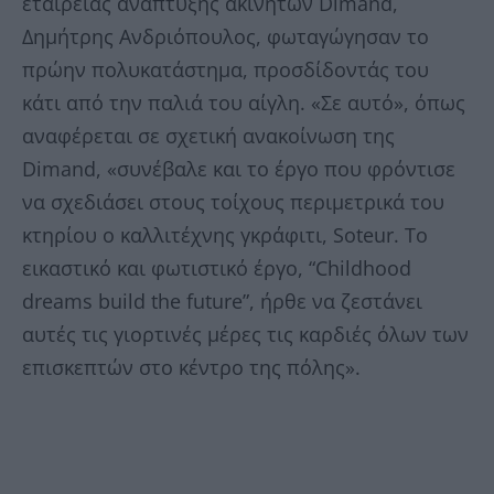
εταιρείας ανάπτυξης ακινήτων Dimand,
Δημήτρης Ανδριόπουλος, φωταγώγησαν το
πρώην πολυκατάστημα, προσδίδοντάς του
κάτι από την παλιά του αίγλη. «Σε αυτό», όπως
αναφέρεται σε σχετική ανακοίνωση της
Dimand, «συνέβαλε και το έργο που φρόντισε
να σχεδιάσει στους τοίχους περιμετρικά του
κτηρίου ο καλλιτέχνης γκράφιτι, Soteur. Το
εικαστικό και φωτιστικό έργο, “Childhood
dreams build the future”, ήρθε να ζεστάνει
αυτές τις γιορτινές μέρες τις καρδιές όλων των
επισκεπτών στο κέντρο της πόλης».