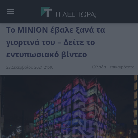
Το ΜΙΝΙΟΝ έβαλε ξανά τα
γιορτινά του – Δείτε το
εντυπωσιακό βίντεο
Ελλάδα
επικαιpότnτα
23 Δεκεμβρίου 2021 21:40