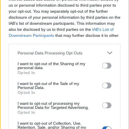
πιο ασυνήθιστες εμπειρίες που είχε ποτέ.
us or personal information disclosed to third parties prior to
your opt-out. You may separately opt-out of the further
disclosure of your personal information by third parties on the
IAB’s list of downstream participants. This information may
also be disclosed by us to third parties on the
IAB’s List of
Downstream Participants
that may further disclose it to other
third parties.
Personal Data Processing Opt Outs
I want to opt-out of the Sharing of my
personal data.
Opted In
I want to opt-out of the Sale of my
Personal Data.
Opted In
I want to opt-out of processing my
Personal Data for Targeted Advertising.
Opted In
I want to opt-out of Collection, Use,
Retention, Sale, and/or Sharing of my