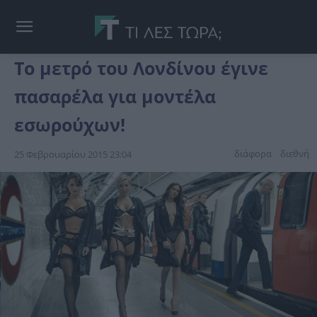
Το μετρό του Λονδίνου έγινε
πασαρέλα για μοντέλα
εσωρούχων!
διάφορα
διεθνή
25 Φεβρουαρίου 2015 23:04