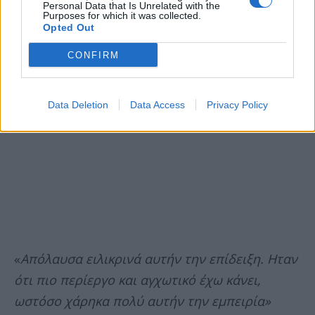
Personal Data that Is Unrelated with the
Purposes for which it was collected.
Opted Out
CONFIRM
Data Deletion
Data Access
Privacy Policy
«
Απόλαυσα ειλικρινά αυτήν την επίδειξη. Ηταν
ότι πιο περίεργο και αγχωτικό έχω κάνει,
ωστόσο χάρηκα πολύ αυτήν την εμπειρία»