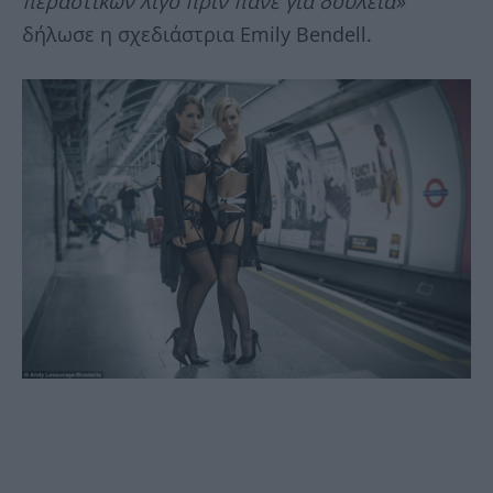
περαστικών λίγο πριν πάνε για δουλειά»
δήλωσε η σχεδιάστρια Emily Bendell.