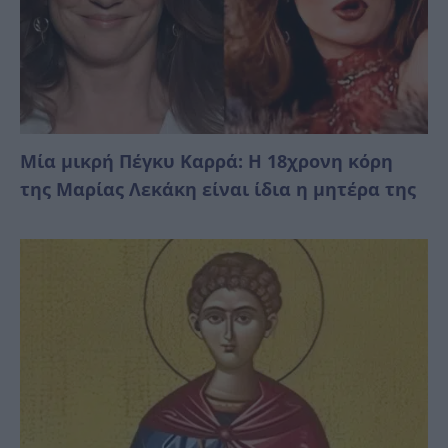
Μία μικρή Πέγκυ Καρρά: Η 18χρονη κόρη
της Μαρίας Λεκάκη είναι ίδια η μητέρα της