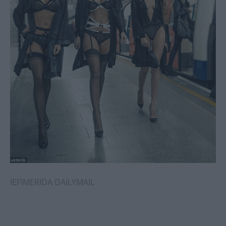
IEFIMERIDA
DAILYMAIL