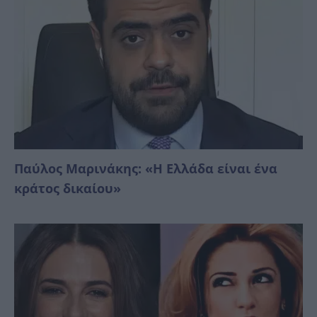
Παύλος Μαρινάκης: «Η Ελλάδα είναι ένα
κράτος δικαίoυ»