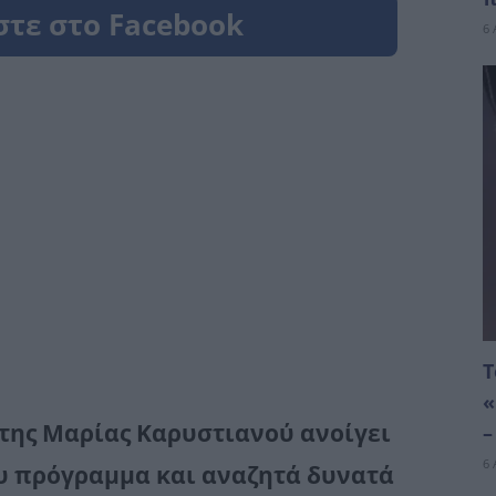
6 
Τ
«
 της Μαρίας Καρυστιανού ανοίγει
–
6 
ου πρόγραμμα και αναζητά δυνατά