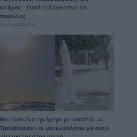
ωτήρος – Γιατί ευλογούνται τα
ταφύλια;
Αυγούστου 2026 00:18
Θα είναι ένα τριήμερο με κοκτέιλ…»:
Τρελάθηκαν» οι μετεωρολόγοι με αυτό
ου έρχεται στον καιρό