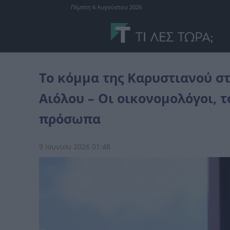
Πέμπτη 6 Αυγούστου 2026
διάφορα
Το κόμμα της Καρυστιανού στήνει το πρώτο του γραφείο
Το κόμμα της Καρυστιανού στ
Αιόλου – Οι οικονομολόγοι, 
πρόσωπα
9 Ιουνίου 2026 01:48