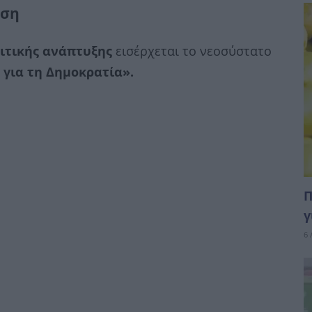
ωση
ιτικής ανάπτυξης
εισέρχεται το νεοσύστατο
για τη Δημοκρατία».
Π
γ
6 