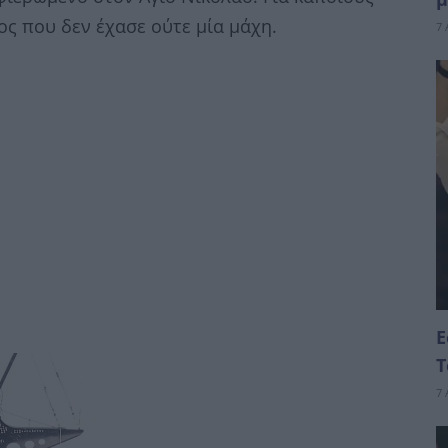
ος που δεν έχασε ούτε μία μάχη.
7 
Ε
Τ
7 