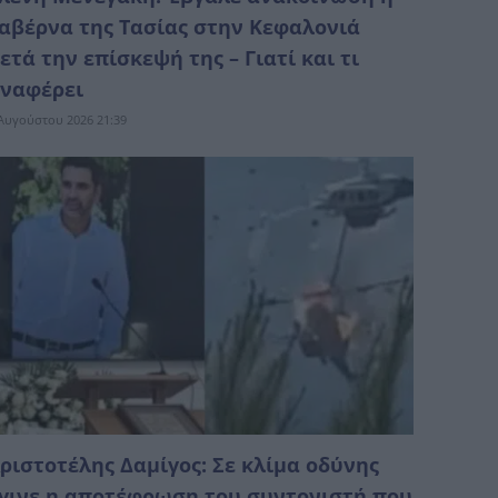
αβέρνα της Τασίας στην Κεφαλονιά
ετά την επίσκεψή της – Γιατί και τι
ναφέρει
Αυγούστου 2026 21:39
ριστοτέλης Δαμίγος: Σε κλίμα οδύνης
γινε η αποτέφρωση του συντονιστή που