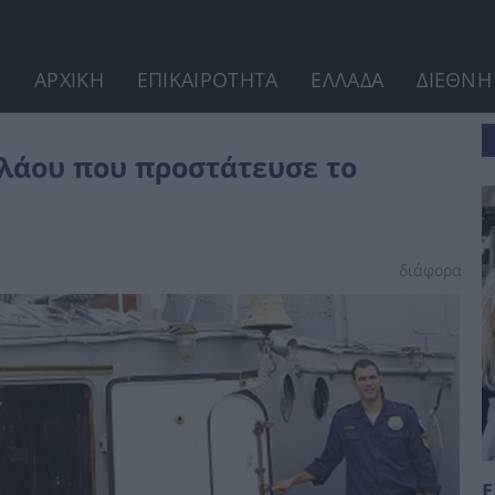
ΑΡΧΙΚΗ
ΕΠΙΚΑΙΡΟΤΗΤΑ
ΕΛΛΑΔΑ
ΔΙΕΘΝΗ
ο θωρηκτό «Αβέρωφ»
ολάου που προστάτευσε το
διάφορα
Ε