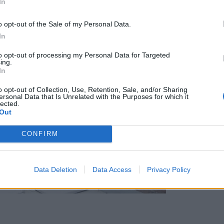
In
o opt-out of the Sale of my Personal Data.
In
to opt-out of processing my Personal Data for Targeted
ing.
In
o opt-out of Collection, Use, Retention, Sale, and/or Sharing
ersonal Data that Is Unrelated with the Purposes for which it
lected.
Out
CONFIRM
Data Deletion
Data Access
Privacy Policy