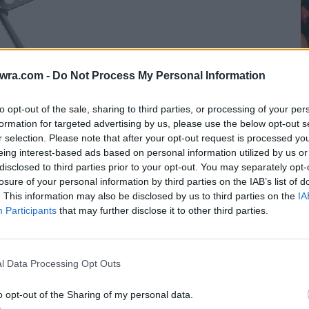
twra.com -
Do Not Process My Personal Information
to opt-out of the sale, sharing to third parties, or processing of your per
formation for targeted advertising by us, please use the below opt-out s
r selection. Please note that after your opt-out request is processed y
eing interest-based ads based on personal information utilized by us or
disclosed to third parties prior to your opt-out. You may separately opt-
Ο
losure of your personal information by third parties on the IAB’s list of
π
. This information may also be disclosed by us to third parties on the
IA
Participants
that may further disclose it to other third parties.
χ
7 
l Data Processing Opt Outs
o opt-out of the Sharing of my personal data.