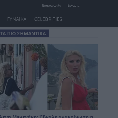
Επικοινωνία
Εργασία
ΓΥΝΑΙΚΑ
CELEBRITIES
ΤΑ ΠΙΟ ΣΗΜΑΝΤΙΚΑ
λένη Μενεγάκη: Έβγαλε ανακοίνωση η