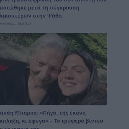
κοτώθηκε μετά τη σύγκρουση
λικοπτέρων στην Ψάθα
Αυγούστου 2026 02:31
ανάη Μπάρκα: «Πήγα, της έκανα
κπληξη, κι έφυγα» – Το τρυφερό βίντεο
ε τη γιαγιά της