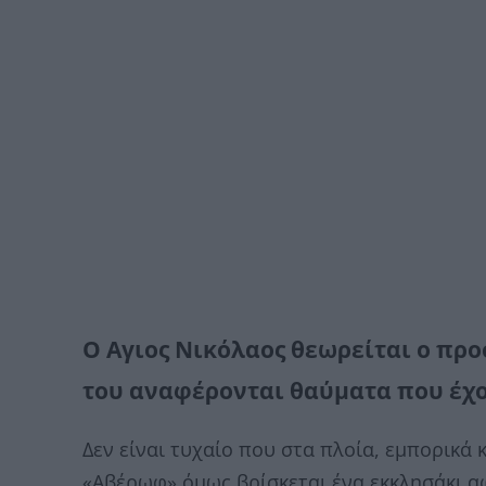
Ο Αγιος Νικόλαος θεωρείται ο προ
του αναφέρονται θαύματα που έχο
Δεν είναι τυχαίο που στα πλοία, εμπορικά 
«Αβέρωφ» όμως βρίσκεται ένα εκκλησάκι α