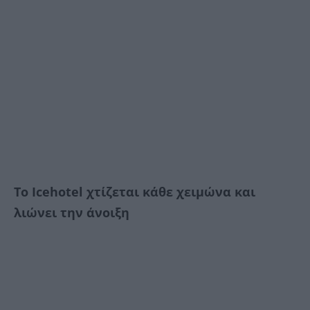
Το Icehotel χτίζεται κάθε χειμώνα και
λιώνει την άνοιξη