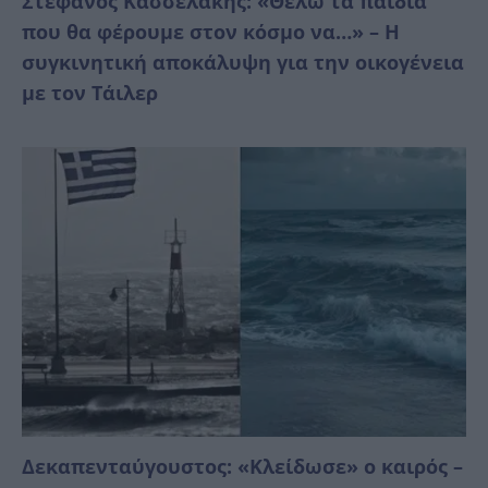
Στέφανος Κασσελάκης: «Θέλω τα παιδιά
που θα φέρουμε στον κόσμο να…» – Η
συγκινητική αποκάλυψη για την οικογένεια
με τον Τάιλερ
Δεκαπενταύγουστος: «Κλείδωσε» ο καιρός –