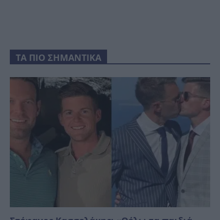
ΤΑ ΠΙΟ ΣΗΜΑΝΤΙΚΑ