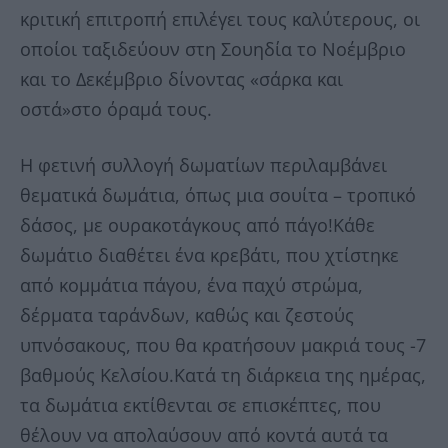
κριτική επιτροπή επιλέγει τους καλύτερους, οι
οποίοι ταξιδεύουν στη Σουηδία το Νοέμβριο
και το Δεκέμβριο δίνοντας «σάρκα και
οστά»στο όραμά τους.
Η φετινή συλλογή δωματίων περιλαμβάνει
θεματικά δωμάτια, όπως μια σουίτα – τροπικό
δάσος, με ουρακοτάγκους από πάγο!Κάθε
δωμάτιο διαθέτει ένα κρεβάτι, που χτίστηκε
από κομμάτια πάγου, ένα παχύ στρώμα,
δέρματα ταράνδων, καθώς και ζεστούς
υπνόσακους, που θα κρατήσουν μακριά τους -7
βαθμούς Κελσίου.Κατά τη διάρκεια της ημέρας,
τα δωμάτια εκτίθενται σε επισκέπτες, που
θέλουν να απολαύσουν από κοντά αυτά τα