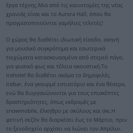
έργα τέχνης.Μια από τις καινοτομίες της νέας
χρονιάς είναι και το Aurora Hall, όπου θα
πραγματοποιούνται γαμήλιες τελετές!
Ο χώρος θα διαθέτει ιδιωτική είσοδο, σκηνή
για μουσικό συγκρότημα και εσωτερικά
τοιχώματα κατασκευασμένα από στερεό πάγο,
για φυσικό φως και τέλεια ακουστική.Το
Icehotel θα διαθέτει ακόμα το δημοφιλές
Icebar, ένα γκουρμέ εστιατόριο και ένα θέατρο,
ενώ θα διοργανώνονται για τους επισκέπτες
δραστηριότητες, όπως εκδρομές με
snowmobile, έλκηθρο με σκύλους και σκι.Η
φετινή σεζόν θα διαρκέσει έως το Μάρτιο, πριν
το ξενοδοχείο αρχίσει να λιώνει τον Απρίλιο.