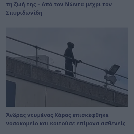
τη ζωή της – Από τον Νώντα μέχρι τον
Σπυριδωνίδη
Άνδρας ντυμένος Χάρος επισκέφθηκε
νοσοκομείο και κοιτούσε επίμονα ασθενείς