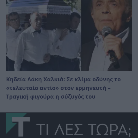
Κηδεία Λάκη Χαλκιά: Σε κλίμα οδύνης το
«τελευταίο αντίο» στον ερμηνευτή –
Τραγική φιγούρα η σύζυγός του