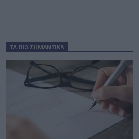
ΤΑ ΠΙΟ ΣΗΜΑΝΤΙΚΑ