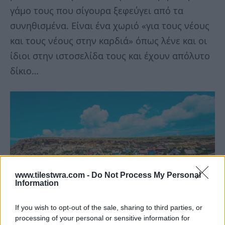
γάμο τους που σίγουρα ξεφεύγει από τα
συνηθισμένα. Είναι ένα χωριό «για τους νέους
και τους νέους στην καρδιά» όπως λένε και οι
ίδιοι στην ιστοσελίδα τους και έχουν απόλυτο
δίκιο…
www.tilestwra.com -
Do Not Process My Personal
Information
If you wish to opt-out of the sale, sharing to third parties, or
processing of your personal or sensitive information for