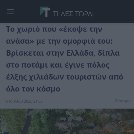
Το χωριό που «έκοψε την
ανάσα» με την ομορφιά του:
Βρίσκεται στην Ελλάδα, δίπλα
στο ποτάμι και έγινε πόλος
έλξης χιλιάδων τουριστών από
όλο τον κόσμο
διάφορα
6 Ιουλίου 2025 21:03