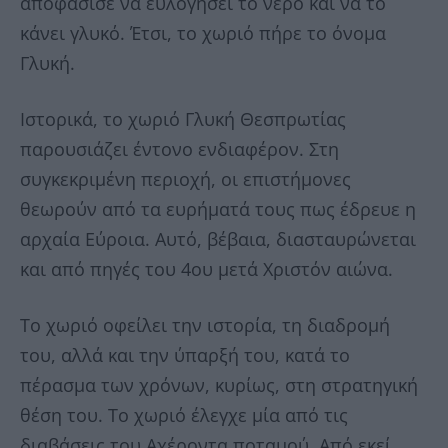
αποφάσισε να ευλογήσει το νερό και να το
κάνει γλυκό. Έτσι, το χωριό πήρε το όνομα
Γλυκή.
Ιστορικά, το χωριό Γλυκή Θεσπρωτίας
παρουσιάζει έντονο ενδιαφέρον. Στη
συγκεκριμένη περιοχή, οι επιστήμονες
θεωρούν από τα ευρήματά τους πως έδρευε η
αρχαία Εύροια. Αυτό, βέβαια, διασταυρώνεται
και από πηγές του 4ου μετά Χριστόν αιώνα.
Το χωριό οφείλει την ιστορία, τη διαδρομή
του, αλλά και την ύπαρξή του, κατά το
πέρασμα των χρόνων, κυρίως, στη στρατηγική
θέση του. Το χωριό έλεγχε μία από τις
διαβάσεις του Αχέροντα ποταμού. Από εκεί