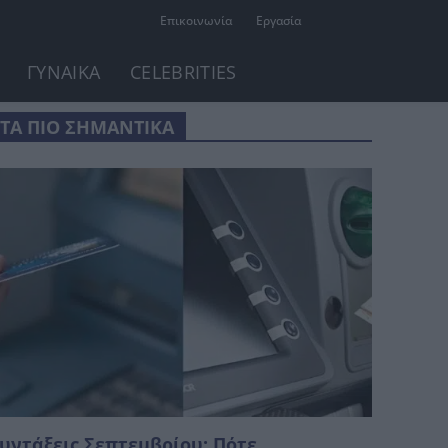
Επικοινωνία
Εργασία
ΓΥΝΑΙΚΑ
CELEBRITIES
ΤΑ ΠΙΟ ΣΗΜΑΝΤΙΚΑ
υντάξεις Σεπτεμβρίου: Πότε