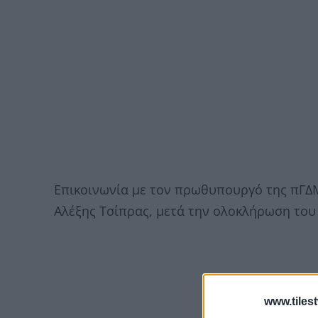
Επικοινωνία με τον πρωθυπουργό της πΓΔΜ
Αλέξης Τσίπρας, μετά την ολοκλήρωση το
www.tiles