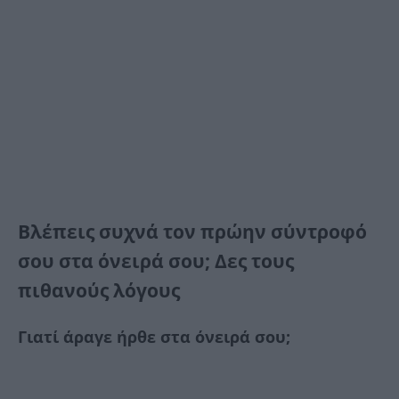
Βλέπεις συχνά τον πρώην σύντροφό
σου στα όνειρά σου; Δες τους
πιθανούς λόγους
Γιατί άραγε ήρθε στα όνειρά σου;