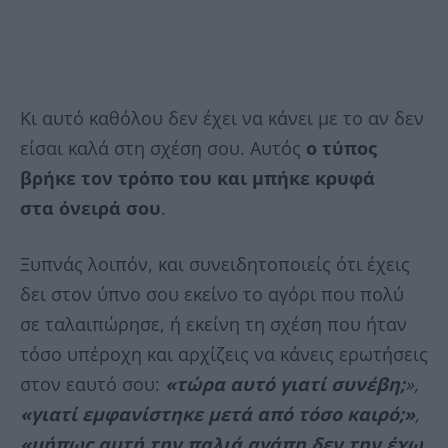
Κι αυτό καθόλου δεν έχει να κάνει με το αν δεν
είσαι καλά στη σχέση σου. Αυτός
ο τύπος
βρήκε τον τρόπο του και μπήκε κρυφά
στα όνειρά σου
.
Ξυπνάς λοιπόν, και συνειδητοποιείς ότι έχεις
δει στον ύπνο σου εκείνο το αγόρι που πολύ
σε ταλαιπώρησε, ή εκείνη τη σχέση που ήταν
τόσο υπέροχη και αρχίζεις να κάνεις ερωτήσεις
στον εαυτό σου:
«τώρα αυτό γιατί συνέβη;
»,
«γιατί εμφανίστηκε μετά από τόσο καιρό;»
,
«μήπως αυτή την παλιά αγάπη δεν την έχω