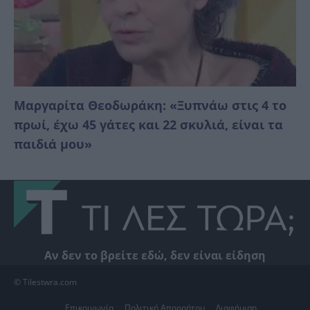
Μαργαρίτα Θεοδωράκη: «Ξυπνάω στις 4 το
πρωί, έχω 45 γάτες και 22 σκυλιά, είναι τα
παιδιά μου»
Αν δεν το βρείτε εδώ, δεν είναι είδηση
© Tilestwra.com
Επικοινωνία
Πολιτική Απορρήτου
Διαφήμιση