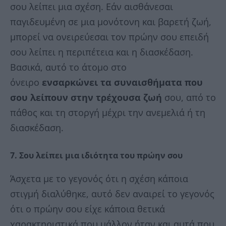
σου λείπει μια σχέση. Εάν αισθάνεσαι
παγιδευμένη σε μια μονότονη και βαρετή ζωή,
μπορεί να ονειρεύεσαι τον πρώην σου επειδή
σου λείπει η περιπέτεια και η διασκέδαση.
Βασικά, αυτό το άτομο στο
όνειρο
ενσαρκώνει τα συναισθήματα που
σου λείπουν στην τρέχουσα ζωή
σου, από το
πάθος και τη στοργή μέχρι την ανεμελιά ή τη
διασκέδαση.
7. Σου λείπει μια ιδιότητα του πρώην σου
Άσχετα με το γεγονός ότι η σχέση κάποια
στιγμή διαλύθηκε, αυτό δεν αναιρεί το γεγονός
ότι ο πρώην σου είχε κάποια θετικά
χαρακτηριστικά που μάλλον ήταν και αυτά που