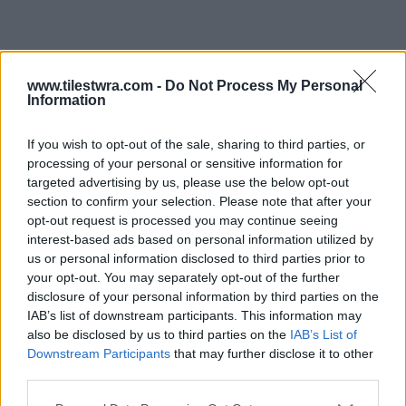
www.tilestwra.com -
Do Not Process My Personal
Information
If you wish to opt-out of the sale, sharing to third parties, or
processing of your personal or sensitive information for
targeted advertising by us, please use the below opt-out
section to confirm your selection. Please note that after your
opt-out request is processed you may continue seeing
interest-based ads based on personal information utilized by
us or personal information disclosed to third parties prior to
your opt-out. You may separately opt-out of the further
disclosure of your personal information by third parties on the
IAB’s list of downstream participants. This information may
also be disclosed by us to third parties on the
IAB’s List of
Είχε τιμηθεί με όλα τα προβλεπόμενα
Downstream Participants
that may further disclose it to other
third parties.
στρατιωτικά μετάλλια και παράσημα του