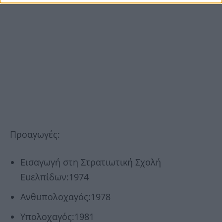
Προαγωγές:
Εισαγωγή στη Στρατιωτική Σχολή
Ευελπίδων:1974
Ανθυπολοχαγός:1978
Υπολοχαγός:1981