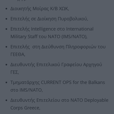
Διοικητής Μοίρας Κ/Β ΧΩΚ,
Επιτελής σε Διοίκηση Πυροβολικού,
Επιτελής Intelligence στο International
Military Staff του ΝΑΤΟ (IMS/NATO),
Επιτελής στη Διεύθυνση Πληροφοριών του
ΓΕΕΘΑ,
Διευθυντής Επιτελικού Γραφείου Αρχηγού
ΓΕΣ,
Τμηματάρχης CURRENT OPS for the Balkans
στο IMS/NATO,
Διευθυντής Επιτελείου στο NATO Deployable
Corps Greece,