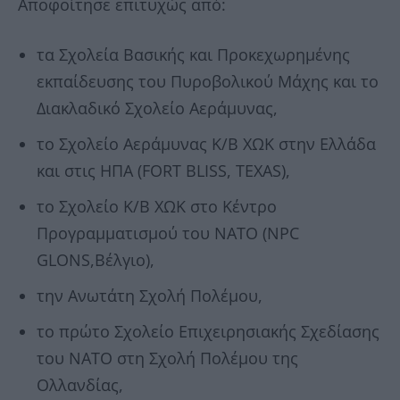
Αποφοίτησε επιτυχώς από:
τα Σχολεία Βασικής και Προκεχωρημένης
εκπαίδευσης του Πυροβολικού Μάχης και το
Διακλαδικό Σχολείο Αεράμυνας,
το Σχολείο Αεράμυνας Κ/Β ΧΩΚ στην Ελλάδα
και στις ΗΠΑ (FORT BLISS, TEXAS),
το Σχολείο Κ/Β ΧΩΚ στο Κέντρο
Προγραμματισμού του ΝΑΤΟ (NPC
GLONS,Βέλγιο),
την Ανωτάτη Σχολή Πολέμου,
το πρώτο Σχολείο Επιχειρησιακής Σχεδίασης
του ΝΑΤΟ στη Σχολή Πολέμου της
Ολλανδίας,