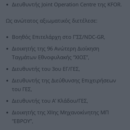
Διευθυντής Joint Operation Centre της KFOR.
Ως ανώτατος αξιωματικός διετέλεσε:
Bοηθός Επιτελάρχη στο Γ’ΣΣ/NDC-GR,
Διοικητής της 96 Ανώτερη Διοίκηση
Ταγμάτων Εθνοφυλακής “ΧΙΟΣ”,
Διευθυντής του 3ου ΕΓ/ΓΕΣ,
Διευθυντής της Διεύθυνσης Επιχειρήσεων
του ΓΕΣ,
Διευθυντής του Α’ Κλάδου/ΓΕΣ,
Διοικητής της ΧΙΙης Μηχανοκίνητης ΜΠ
“ΕΒΡΟΥ”,