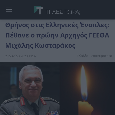
Θρήνος στις Ελληνικές Ένοπλες:
Πέθανε ο πρώην Αρχηγός ΓΕΕΘΑ
Μιχάλης Κωσταράκος
Ελλάδα
επικαιpότnτα
2 Ιουνίου 2023 11:37