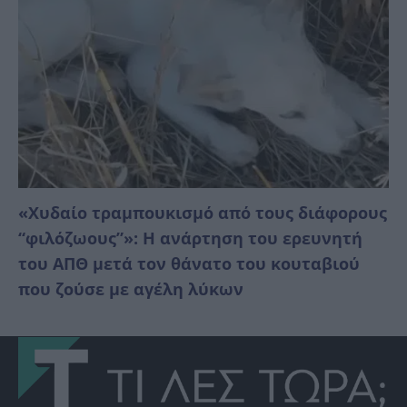
«Χυδαίο τραμπουκισμό από τους διάφορους
“φιλόζωους”»: Η ανάρτηση του ερευνητή
του ΑΠΘ μετά τον θάνατο του κουταβιού
που ζούσε με αγέλη λύκων