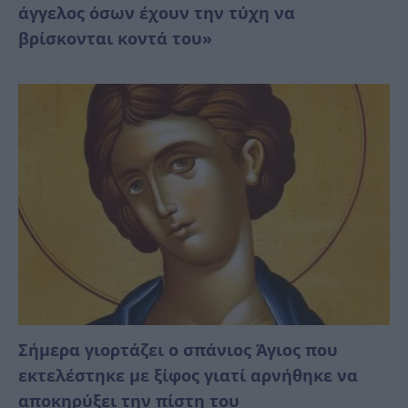
άγγελος όσων έχουν την τύχη να
βρίσκονται κοντά του»
Σήμερα γιορτάζει ο σπάνιος Άγιος που
εκτελέστηκε με ξίφος γιατί αρνήθηκε να
αποκηρύξει την πίστη του