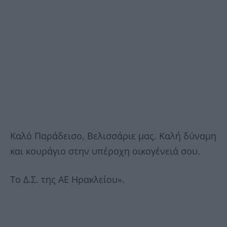
Καλό Παράδεισο, Βελισσάριε μας. Καλή δύναμη
και κουράγιο στην υπέροχη οικογένειά σου.
Το Δ.Σ. της ΑΕ Ηρακλείου».