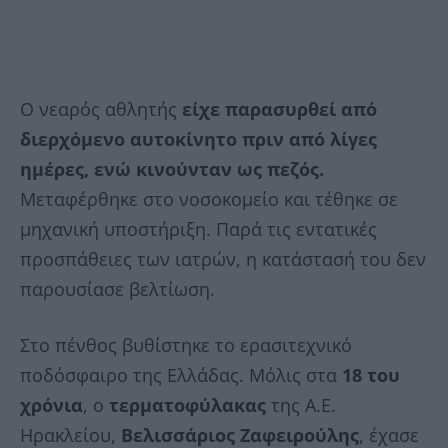
Ο νεαρός αθλητής
είχε παρασυρθεί από
διερχόμενο αυτοκίνητο πριν από λίγες
ημέρες, ενώ κινούνταν ως πεζός.
Μεταφέρθηκε στο νοσοκομείο και τέθηκε σε
μηχανική υποστήριξη. Παρά τις εντατικές
προσπάθειες των ιατρών, η κατάστασή του δεν
παρουσίασε βελτίωση.
Στο πένθος βυθίστηκε το ερασιτεχνικό
ποδόσφαιρο της Ελλάδας. Μόλις στα
18 του
χρόνια
, ο
τερματοφύλακας
της Α.Ε.
Ηρακλείου,
Βελισσάριος Ζαφειρούλης
, έχασε