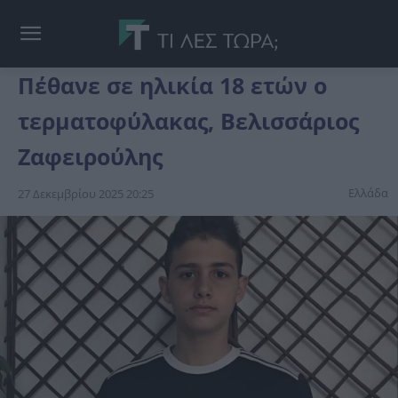
Πέθανε σε ηλικία 18 ετών ο
τερματοφύλακας, Βελισσάριος
Ζαφειρούλης
Ελλάδα
27 Δεκεμβρίου 2025 20:25