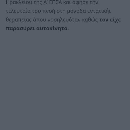
Ηρακλείου της Α’ ΕΠΣΑ και άφησε την
τελευταία του πνοή στη μονάδα εντατικής
θεραπείας όπου νοσηλευόταν καθώς
τον είχε
παρασύρει αυτοκίνητο.