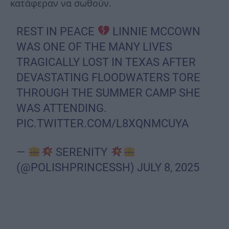
κατάφεραν να σωθούν.
REST IN PEACE
LINNIE MCCOWN
WAS ONE OF THE MANY LIVES
TRAGICALLY LOST IN TEXAS AFTER
DEVASTATING FLOODWATERS TORE
THROUGH THE SUMMER CAMP SHE
WAS ATTENDING.
PIC.TWITTER.COM/L8XQNMCUYA
—
SERENITY
(@POLISHPRINCESSH)
JULY 8, 2025