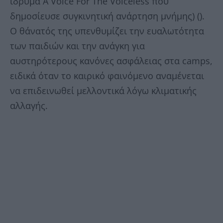
ίδρυμα A Voice For The Voiceless που
δημοσίευσε συγκινητική ανάρτηση μνήμης) ().
Ο θάνατός της υπενθυμίζει την ευαλωτότητα
των παιδιών και την ανάγκη για
αυστηρότερους κανόνες ασφάλειας στα camps,
ειδικά όταν το καιρικό φαινόμενο αναμένεται
να επιδεινωθεί μελλοντικά λόγω κλιματικής
αλλαγής.