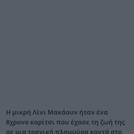
Η μικρή Λίνι Μακάουν ήταν ένα
8χρονο κορίτσι που έχασε τη ζωή της
σε μια τραγική πλημμύρα κοντά στο