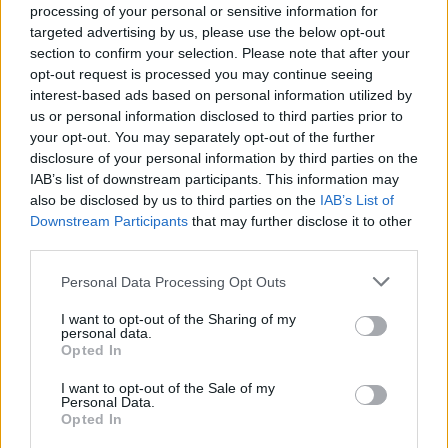
processing of your personal or sensitive information for
MYSTIC.
targeted advertising by us, please use the below opt-out
section to confirm your selection. Please note that after your
opt-out request is processed you may continue seeing
interest-based ads based on personal information utilized by
us or personal information disclosed to third parties prior to
your opt-out. You may separately opt-out of the further
disclosure of your personal information by third parties on the
IAB’s list of downstream participants. This information may
also be disclosed by us to third parties on the
IAB’s List of
Downstream Participants
that may further disclose it to other
third parties.
Personal Data Processing Opt Outs
I want to opt-out of the Sharing of my
personal data.
Opted In
I want to opt-out of the Sale of my
Personal Data.
Opted In