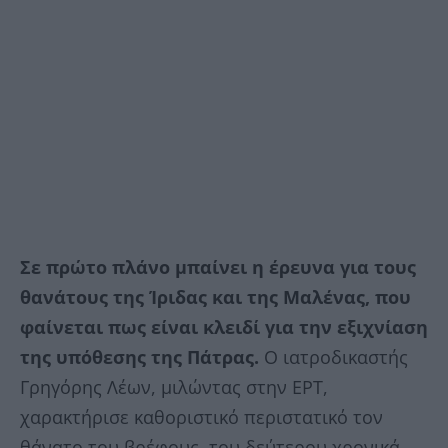
Σε πρώτο πλάνο μπαίνει η έρευνα για τους
θανάτους της Ίριδας και της Μαλένας, που
φαίνεται πως είναι κλειδί για την εξιχνίαση
της υπόθεσης της Πάτρας.
Ο ιατροδικαστής
Γρηγόρης Λέων, μιλώντας στην ΕΡΤ,
χαρακτήρισε καθοριστικό περιστατικό τον
θάνατο του βρέφους, του δεύτερου χρονικά