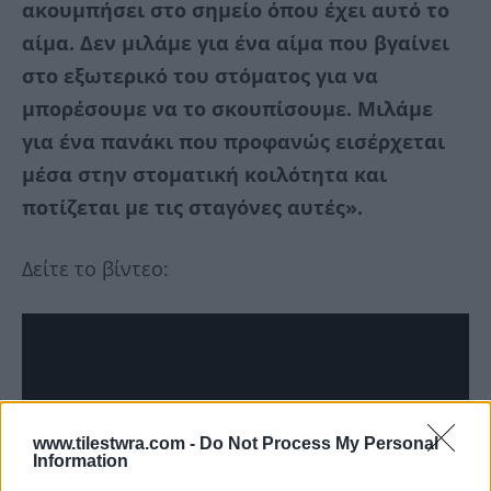
ακουμπήσει στο σημείο όπου έχει αυτό το
αίμα. Δεν μιλάμε για ένα αίμα που βγαίνει
στο εξωτερικό του στόματος για να
μπορέσουμε να το σκουπίσουμε. Μιλάμε
για ένα πανάκι που προφανώς εισέρχεται
μέσα στην στοματική κοιλότητα και
ποτίζεται με τις σταγόνες αυτές».
Δείτε το βίντεο:
www.tilestwra.com -
Do Not Process My Personal
Information