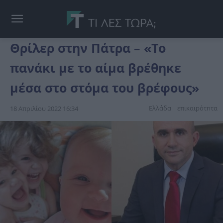
Θρίλερ στην Πάτρα – «Το
πανάκι με το αίμα βρέθηκε
μέσα στο στόμα του βρέφους»
Ελλάδα
επικαιpότnτα
18 Απριλίου 2022 16:34