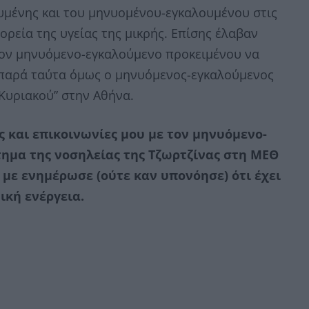
υμένης και του μηνυομένου-εγκαλουμένου στις
ορεία της υγείας της μικρής. Επίσης έλαβαν
τον μηνυόμενο-εγκαλούμενο προκειμένου να
 παρά ταύτα όμως ο μηνυόμενος-εγκαλούμενος
 Κυριακού” στην Αθήνα.
ς και επικοινωνίες μου με τον μηνυόμενο-
τημα της νοσηλείας της Τζωρτζίνας στη ΜΕΘ
 με ενημέρωσε (ούτε καν υπονόησε) ότι έχει
ική ενέργεια.