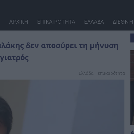
ΑΡΧΙΚΗ
ΕΠΙΚΑΙΡΟΤΗΤΑ
ΕΛΛΑΔΑ
ΔΙΕΘΝΗ
ση κατά του...
αλάκης δεν αποσύρει τη μήνυση
 γιατρός
Ελλάδα
επικαιpότnτα
Α