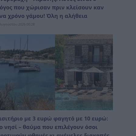
όγος που χώρισαν πριν κλείσουν καν
να χρόνο γάμου! Όλη η αλήθεια
Αυγούστου 2026 00:28
ισιτήριο με 3 εuρώ φαγητό με 10 εuρώ:
ο νησί – θαύμα που επιλέγουν όσοι
ροτιμούν φθηνές κι ανέμελες διακοπές