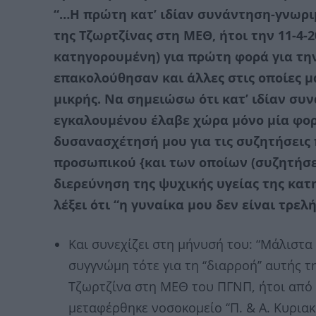
“…Η πρώτη κατ’ ιδίαν συνάντηση-γνωρι
της Τζωρτζίνας στη ΜΕΘ, ήτοι την 11-4-
κατηγορουμένη) για πρώτη φορά για την
επακολούθησαν και άλλες στις οποίες μ
μικρής. Να σημειώσω ότι κατ’ ιδίαν συ
εγκαλουμένου έλαβε χώρα μόνο μία φορ
δυσανασχέτησή μου για τις συζητήσεις 
προσωπικού {και των οποίων (συζητήσεω
διερεύνηση της ψυχικής υγείας της κατ
λέξει ότι “η γυναίκα μου δεν είναι τρελή
Και συνεχίζει στη μήνυσή του: “Μάλιστα
συγγνώμη τότε για τη ‘‘διαρροή’’ αυτής 
Τζωρτζίνα στη ΜΕΘ του ΠΓΝΠ, ήτοι από 1
μεταφέρθηκε νοσοκομείο ‘‘Π. & Α. Κυριακ