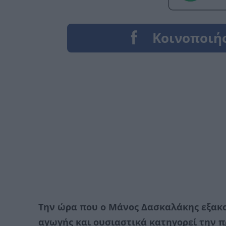
Την ώρα που ο Μάνος Δασκαλάκης εξακο
αγωγής και ουσιαστικά κατηγορεί την π