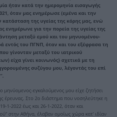
μία ήταν κατά την ημερομηνία εισαγωγής
2021, όταν μας ενημέρωσε (εμένα και την
 κατάσταση της υγείας της κόρης μας, ενώ
ας ενημέρωνε για την πορεία της υγείας της
νάντηση μεταξύ εμού και του μηνυομένου-
ά εντός του ΠΓΝΠ, όταν και του εξέφρασα τη
που γίνονταν μεταξύ του ιατρικού
ν) είχα γίνει κοινωνός} σχετικά με τη
ηγορουμένης συζύγου μου, λέγοντάς του επί
”.
 ο μηνύομενος-εγκαλούμενος μου είχε ζητήσει
της έρευνας. Στο 2ο διάστημα που νοσηλεύτηκε η
9-1-2022 έως και 26-1-2022, όταν και
ού’’ στην Αθήνα, έλαβαν ομοίως χώρα κατ’ ιδίαν