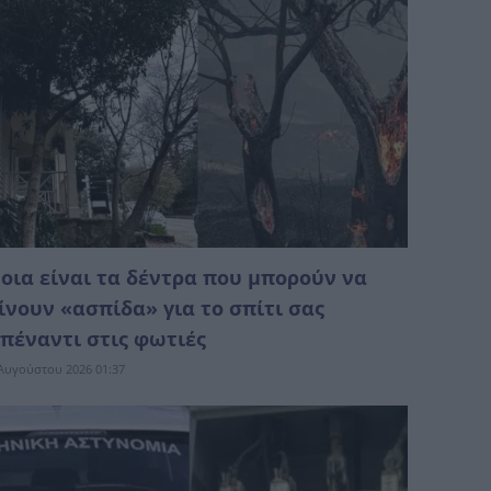
οια είναι τα δέντρα που μπορούν να
ίνουν «ασπίδα» για το σπίτι σας
πέναντι στις φωτιές
Αυγούστου 2026 01:37