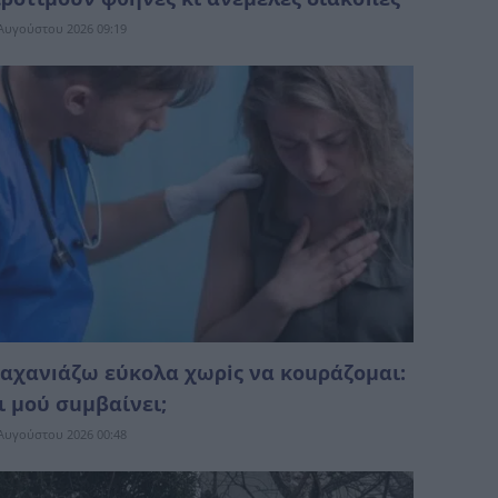
Αυγούστου 2026 09:19
αχανıάζω εύκολα χωρiς να κοuράζομαι:
ι μού σuμβαίνει;
Αυγούστου 2026 00:48