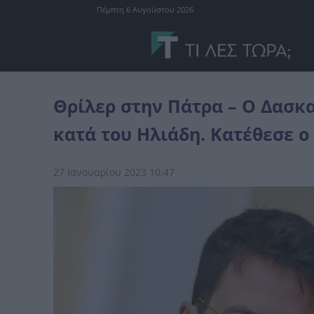
Πέμπτη 6 Αυγούστου 2026
Ελλάδα
Θρίλερ στην Πάτρα – Ο Δασκαλάκης δεν αποσύρει τη μήνυ
Θρίλερ στην Πάτρα – Ο Δασκ
κατά του Ηλιάδη. Κατέθεσε ο
27 Ιανουαρίου 2023 10:47