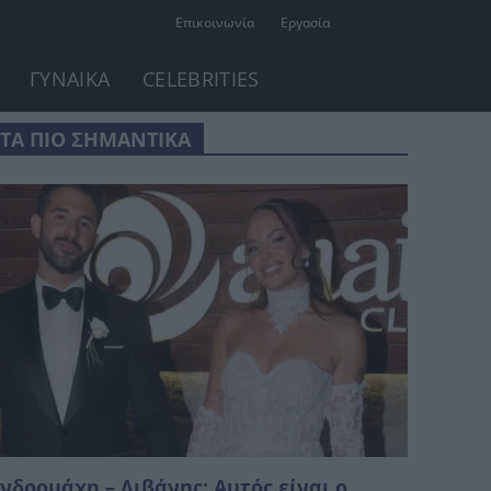
Επικοινωνία
Εργασία
ΓΥΝΑΙΚΑ
CELEBRITIES
ΤΑ ΠΙΟ ΣΗΜΑΝΤΙΚΑ
νδρομάχη – Λιβάνης: Αυτός είναι ο