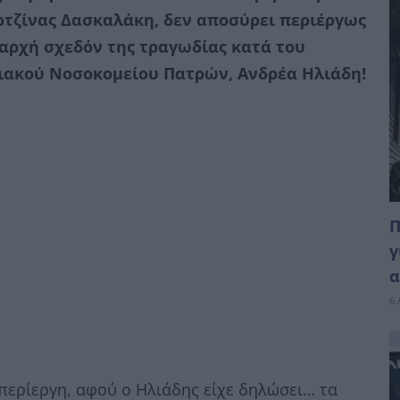
ρτζίνας Δασκαλάκη, δεν αποσύρει περιέργως
 αρχή σχεδόν της τραγωδίας κατά του
ιακού Νοσοκομείου Πατρών, Ανδρέα Ηλιάδη!
Π
γ
α
6 
περίεργη, αφού ο Ηλιάδης είχε δηλώσει… τα