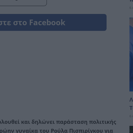
6 
Λ
Τ
6 
λουθεί και δηλώνει παράσταση πολιτικής
ρώην γυναίκα του Ρούλα Πισπιρίγκου για