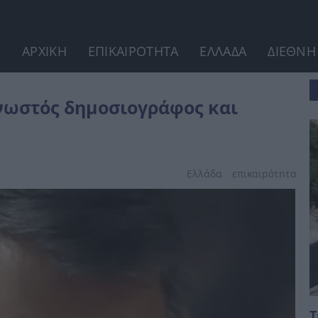
ΑΡΧΙΚΗ
ΕΠΙΚΑΙΡΟΤΗΤΑ
ΕΛΛΑΔΑ
ΔΙΕΘΝΗ
 συγγραφέας
νωστός δημοσιογράφος και
Ελλάδα
επικαιpότnτα
Τ