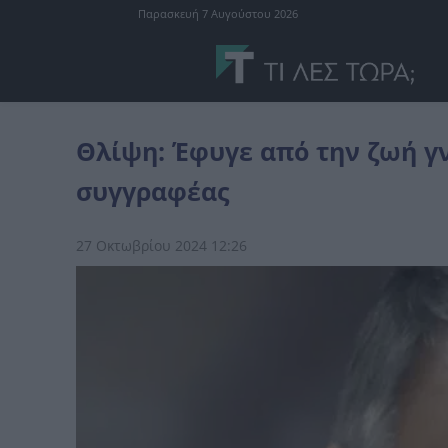
Παρασκευή 7 Αυγούστου 2026
Ελλάδα
Θλίψη: Έφυγε από την ζωή γνωστός δημοσιογράφος και
Θλίψη: Έφυγε από την ζωή γ
συγγραφέας
27 Οκτωβρίου 2024 12:26