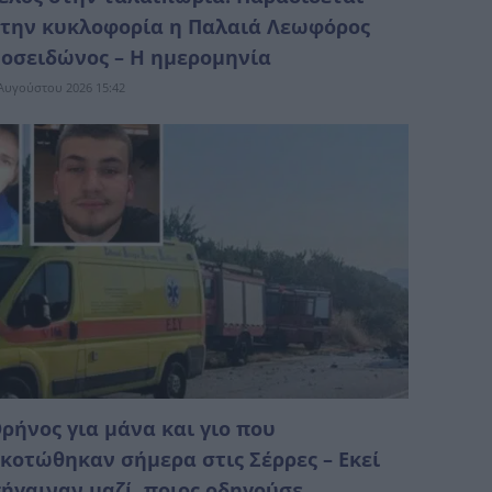
την κυκλοφορία η Παλαιά Λεωφόρος
οσειδώνος – Η ημερομηνία
Αυγούστου 2026 15:42
ρήνος για μάνα και γιο που
κοτώθηκαν σήμερα στις Σέρρες – Εκεί
ήγαιναν μαζί, ποιος οδηγούσε