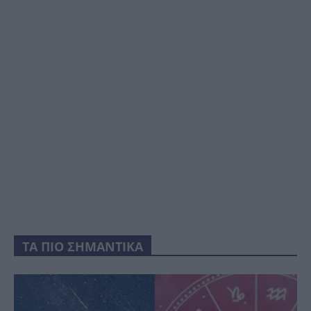
ΤΑ ΠΙΟ ΣΗΜΑΝΤΙΚΑ