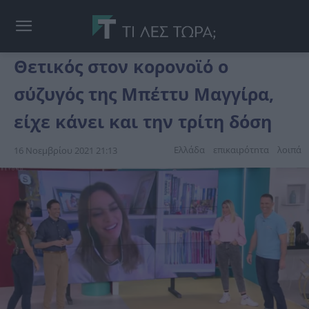
Θετικός στον κορονοϊό ο
σύζυγός της Μπέττυ Μαγγίρα,
είχε κάνει και την τρίτη δόση
Ελλάδα
επικαιpότnτα
λοιπά
16 Νοεμβρίου 2021 21:13