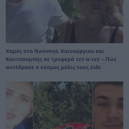
Χαμός στο Nammos: Καινούργιου και
Κουτσουμπής σε τρυφερά τετ-α-τετ – Πώς
αντέδρασε ο κόσμος μόλις τους είδε