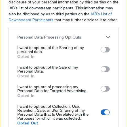
Αρχές.
disclosure of your personal information by third parties on the
IAB’s list of downstream participants. This information may
also be disclosed by us to third parties on the
IAB’s List of
Ο συλληφθείς, με τη δικογραφία που
Downstream Participants
that may further disclose it to other
third parties.
σχηματίστηκε σε βάρος του, θα οδηγηθεί στον
αρμόδιο Εισαγγελέα.
Personal Data Processing Opt Outs
I want to opt-out of the Sharing of my
personal data.
Opted In
I want to opt-out of the Sale of my
Personal Data.
Opted In
I want to opt-out of processing my
Personal Data for Targeted Advertising.
Opted In
I want to opt-out of Collection, Use,
Retention, Sale, and/or Sharing of my
Personal Data that Is Unrelated with the
Purposes for which it was collected.
Opted Out