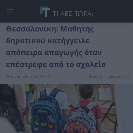
Θεσσαλονίκη: Μαθητής
δημοτικού κατήγγειλε
απόπειρα απαγωγής όταν
επέστρεφε από το σχολείο
Ελλάδα
επικαιpότnτα
26 Ιανουαρίου 2023 02:33