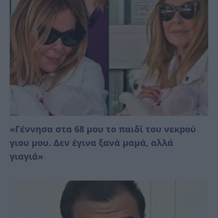
«Γέννησα στα 68 μου το παιδί του νεκpού
γιου μου. Δεν έγινα ξανά μαμά, αλλά
γιαγιά»