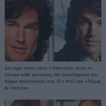
Δεν έχει κάνει ούτε 1 πλαστική, είναι το
όνειρο κάθε γυναίκας: Με σκουλαρίκια και
τέρμα γοητευτικός στα 72 ο Ριτζ του «Τόλμη
& Γοητεία»