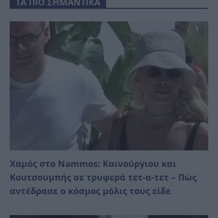
ΤΑ ΠΙΟ ΣΗΜΑΝΤΙΚΑ
Χαμός στο Nammos: Καινούργιου και
Κουτσουμπής σε τρυφερά τετ-α-τετ – Πώς
αντέδρασε ο κόσμος μόλις τους είδε