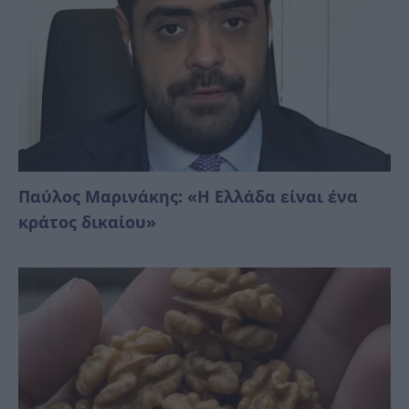
Παύλος Μαρινάκης: «Η Ελλάδα είναι ένα
κράτος δικαίoυ»