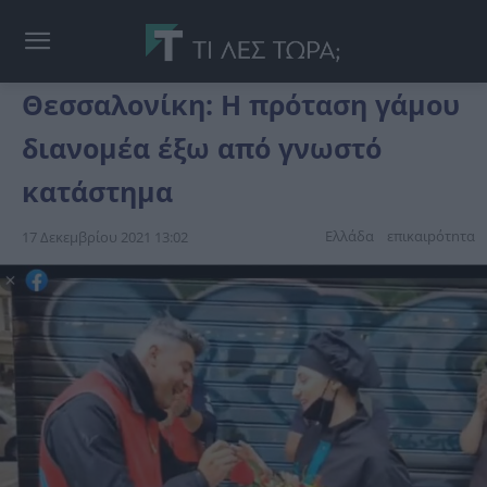
Θεσσαλονίκη: Η πρόταση γάμου
διανομέα έξω από γνωστό
κατάστημα
Ελλάδα
επικαιpότnτα
17 Δεκεμβρίου 2021 13:02