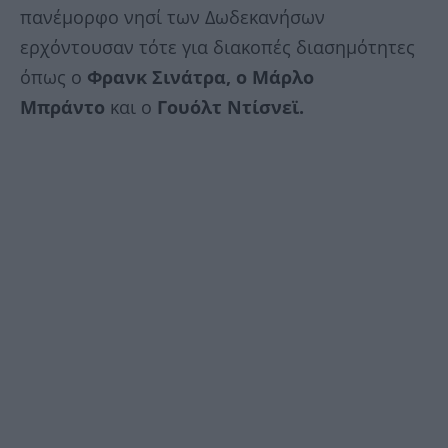
πανέμορφο νησί των Δωδεκανήσων
ερχόντουσαν τότε για διακοπές διασημότητες
όπως ο
Φρανκ Σινάτρα, ο Μάρλο
Μπράντο
και ο
Γουόλτ Ντίσνεϊ.