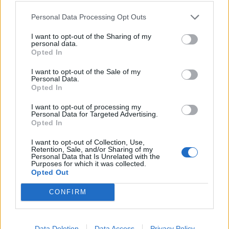
Personal Data Processing Opt Outs
I want to opt-out of the Sharing of my
personal data.
Opted In
I want to opt-out of the Sale of my
Personal Data.
Opted In
I want to opt-out of processing my
Personal Data for Targeted Advertising.
Opted In
I want to opt-out of Collection, Use,
Retention, Sale, and/or Sharing of my
Personal Data that Is Unrelated with the
Purposes for which it was collected.
Opted Out
CONFIRM
Το «Κάτι Κουρασμένα Παλικάρια» πάτησε
πάνω σε αυτό και το εξέλιξε.
Με ένα μεγάλο
Data Deletion
Data Access
Privacy Policy