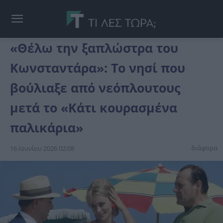
«Θέλω την ξαπλώστρα του
Κωνσταντάρα»: Το νησί που
βούλιαξε από νεόπλουτους
μετά το «Κάτι κουρασμένα
παλικάρια»
διάφορα
16 Ιουνίου 2026 02:08