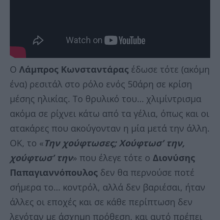
Ο
Λάμπρος Κωνσταντάρας
έδωσε τότε (ακόμη
ένα) ρεσιτάλ στο ρόλο ενός 50άρη σε κρίση
μέσης ηλικίας. Το θρυλικό του… χλιμίντρισμα
ακόμα σε ρίχνει κάτω από τα γέλια, όπως και οι
ατακάρες που ακούγονταν η μία μετά την άλλη.
ΟΚ, το «
Την χούφτωσες; Χούφτωσ’ την,
χούφτωσ’ την
» που έλεγε τότε ο
Διονύσης
Παπαγιαννόπουλος
δεν θα περνούσε ποτέ
σήμερα το… κοντρόλ, αλλά δεν βαριέσαι, ήταν
άλλες οι εποχές και σε κάθε περίπτωση δεν
λεγόταν με άσχημη πρόθεση, και αυτό πρέπει