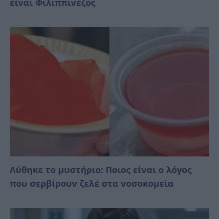
είναι Φιλιππινέζος
Λύθηκε το μυστήριο: Ποιος είναι ο λόγος
που σερβίρουν ζελέ στα νοσοκομεία