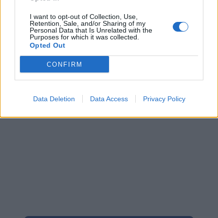
I want to opt-out of Collection, Use,
Retention, Sale, and/or Sharing of my
Personal Data that Is Unrelated with the
Purposes for which it was collected.
Opted Out
CONFIRM
Data Deletion
Data Access
Privacy Policy