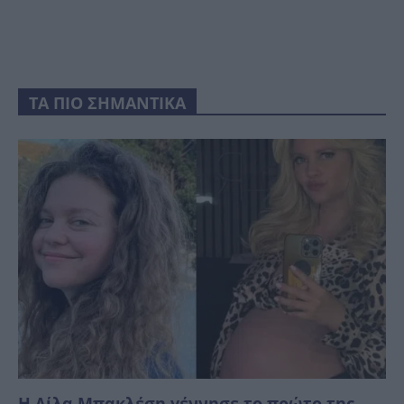
ΤΑ ΠΙΟ ΣΗΜΑΝΤΙΚΑ
Η Λίλα Μπακλέση γέννησε το πρώτο της