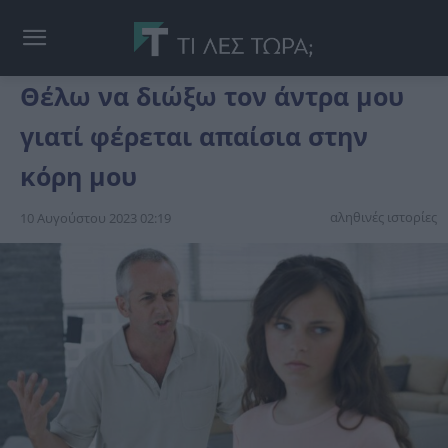
Θέλω να διώξω τον άντρα μου
γιατί φέρεται απαίσια στην
κόρη μου
αληθινές ιστορίες
10 Αυγούστου 2023 02:19