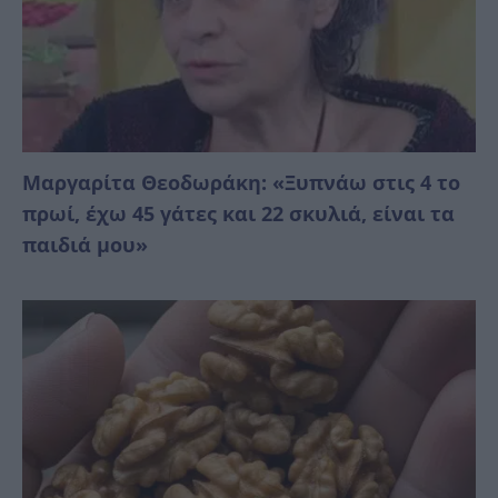
Μαργαρίτα Θεοδωράκη: «Ξυπνάω στις 4 το
πρωί, έχω 45 γάτες και 22 σκυλιά, είναι τα
παιδιά μου»