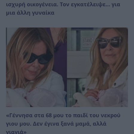
ισχυρή οικογένεια. Τον εγκατέλειψε… για
μια άλλη γυναίκα
«Γέννησα στα 68 μου το παιδί του νεκpού
γιου μου. Δεν έγινα ξανά μαμά, αλλά
γιαγιά»