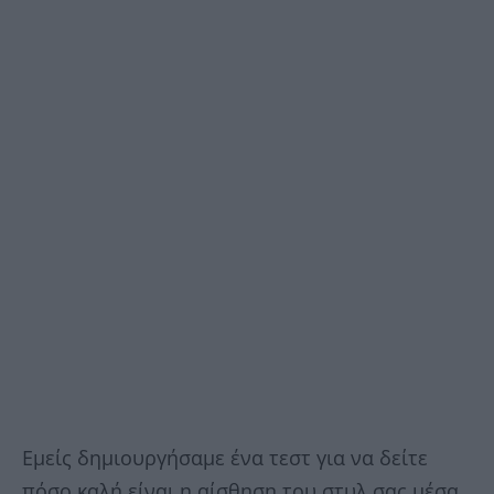
Εμείς δημιουργήσαμε ένα τεστ για να δείτε
πόσο καλή είναι η αίσθηση του στυλ σας μέσα