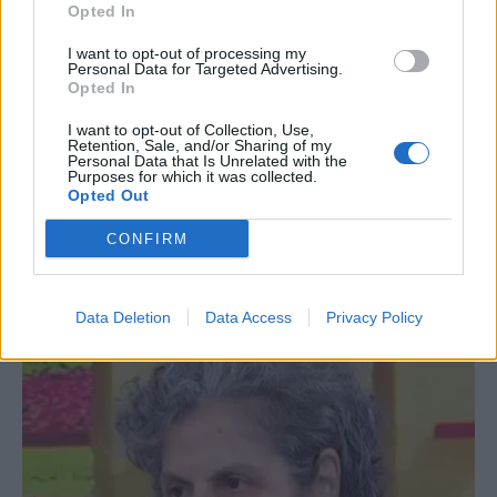
Opted In
I want to opt-out of processing my
Personal Data for Targeted Advertising.
Opted In
I want to opt-out of Collection, Use,
Retention, Sale, and/or Sharing of my
Personal Data that Is Unrelated with the
Purposes for which it was collected.
Opted Out
CONFIRM
ΤΑ ΠΙΟ ΣΗΜΑΝΤΙΚΑ
Data Deletion
Data Access
Privacy Policy