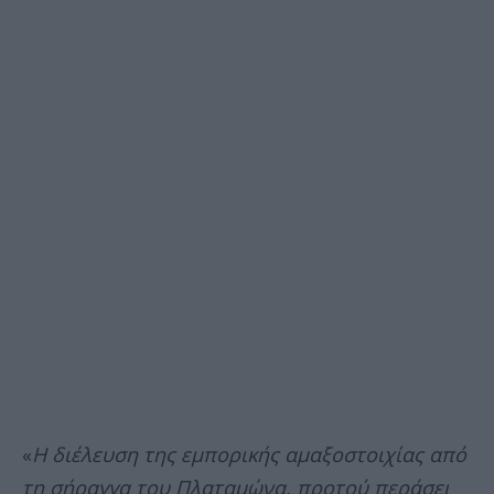
«
Η διέλευση της εμπορικής αμαξοστοιχίας από
τη σήραγγα του Πλαταμώνα, προτού περάσει