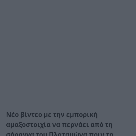
Νέο βίντεο με την εμπορική
αμαξοστοιχία να περνάει από τη
σήραγγα του Πλαταμώνα πριν τη