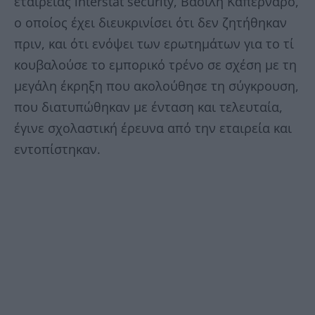
εταιρείας interstat security, Βασίλη Καπερνάρο,
ο οποίος έχει διευκρινίσει ότι δεν ζητήθηκαν
πριν, και ότι ενόψει των ερωτημάτων για το τί
κουβαλούσε το εμπορικό τρένο σε σχέση με τη
μεγάλη έκρηξη που ακολούθησε τη σύγκρουση,
που διατυπώθηκαν με ένταση και τελευταία,
έγινε σχολαστική έρευνα από την εταιρεία και
εντοπίστηκαν.