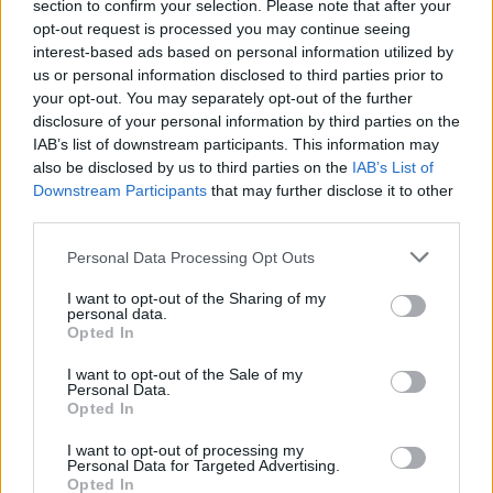
section to confirm your selection. Please note that after your
opt-out request is processed you may continue seeing
interest-based ads based on personal information utilized by
us or personal information disclosed to third parties prior to
your opt-out. You may separately opt-out of the further
disclosure of your personal information by third parties on the
IAB’s list of downstream participants. This information may
also be disclosed by us to third parties on the
IAB’s List of
Downstream Participants
that may further disclose it to other
third parties.
Personal Data Processing Opt Outs
I want to opt-out of the Sharing of my
personal data.
Opted In
I want to opt-out of the Sale of my
Personal Data.
Opted In
Να υπενθυμίσουμε ότι η εταιρεία είχε αλλάξει
I want to opt-out of processing my
την πολιτική βαλίτσας τον περασμένο
Personal Data for Targeted Advertising.
Ιανουάριο ωστόσο το νέο καθεστώς το οποίο
Opted In