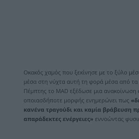
Οκακός χαμός που ξεκίνησε με το ξύλο μέ
μέσα στη νύχτα αυτή τη φορά μέσα από τα s
Πέμπτης το MAD εξέδωσε μια ανακοίνωση σ
οποιασδήποτε μορφής ενημερώνει πως
«δ
κανένα τραγούδι και καμία βράβευση π
απαράδεκτες ενέργειες»
εννοώντας φυσικά