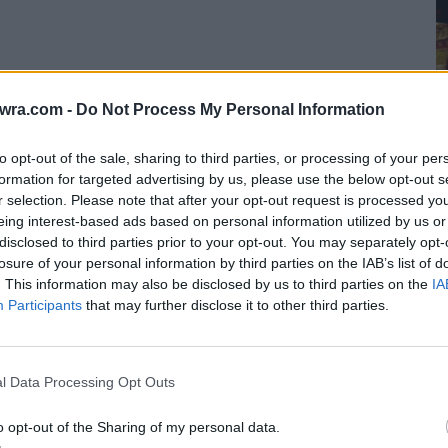
twra.com -
Do Not Process My Personal Information
to opt-out of the sale, sharing to third parties, or processing of your per
formation for targeted advertising by us, please use the below opt-out s
r selection. Please note that after your opt-out request is processed y
eing interest-based ads based on personal information utilized by us or
6
disclosed to third parties prior to your opt-out. You may separately opt-
Σ
losure of your personal information by third parties on the IAB’s list of
σ
. This information may also be disclosed by us to third parties on the
IA
Participants
that may further disclose it to other third parties.
6 
l Data Processing Opt Outs
o opt-out of the Sharing of my personal data.