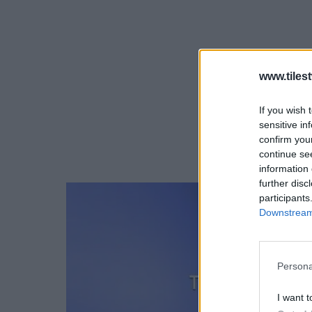
www.tiles
If you wish 
sensitive in
confirm you
continue se
information 
further disc
participants
Downstream 
Persona
I want t