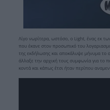
Λίγο νωρίτερα, ωστόσο, ο Light, ένας εκ τ
που έκανε στον προσωπικό του λογαριασμό
της εκδήλωσης και αποκάλυψε μήνυμα το οπ
άλλαξε την αρχική τους συμφωνία για το π
κοντά και κάπως έτσι ήταν περίπου αναμεν