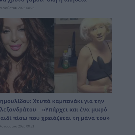
Αυγούστου 2026 00:28
ημουλίδου: Χτυπά καμπανάκι για την
λεξανδράτου – «Υπάρχει και ένα μικρό
αιδί πίσω που χρειάζεται τη μάνα του»
Αυγούστου 2026 00:21