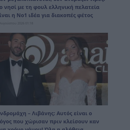
ο νησί με τη φουλ ελληνική πελατεία
ίναι η No1 ιδέα για διακοπές φέτος
Αυγούστου 2026 01:18
νδρομάχη – Λιβάνης: Αυτός είναι ο
όγος που χώρισαν πριν κλείσουν καν
να χρόνο γάμου! Όλη η αλήθεια