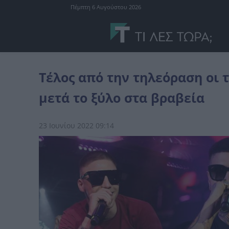
Πέμπτη 6 Αυγούστου 2026
Ελλάδα
Τέλος από την τηλεόραση οι τράπερ, οι Light, Snik, Tranno
Τέλος από την τηλεόραση οι τρ
μετά το ξύλο στα βραβεία
23 Ιουνίου 2022 09:14