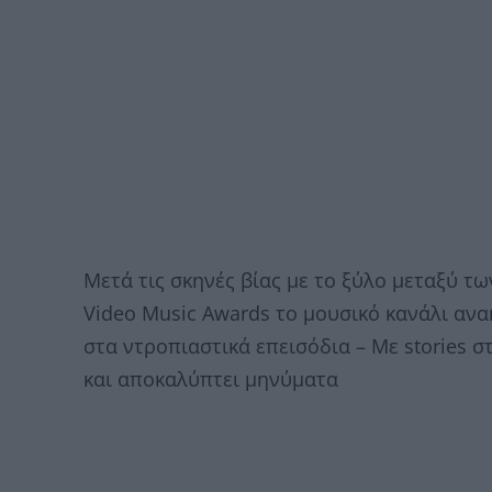
Μετά τις σκηνές βίας με το ξύλο μεταξύ 
Video Music Awards το μουσικό κανάλι αν
στα ντροπιαστικά επεισόδια – Mε stories σ
και αποκαλύπτει μηνύματα