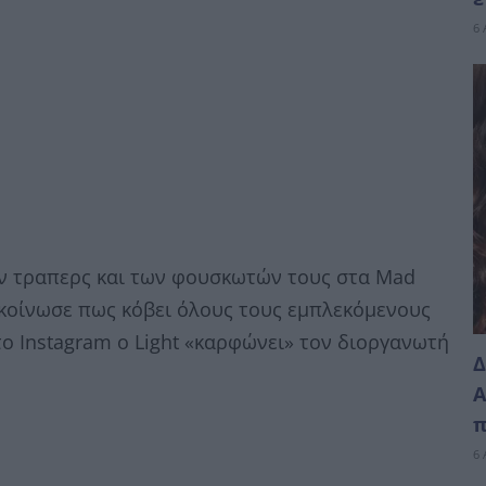
6 
των τραπερς και των φουσκωτών τους στα Mad
ακοίνωσε πως κόβει όλους τους εμπλεκόμενους
το Instagram o Light «καρφώνει» τον διοργανωτή
Δ
Α
π
6 