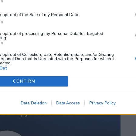
In
o opt-out of the Sale of my Personal Data.
In
to opt-out of processing my Personal Data for Targeted
ing.
In
o opt-out of Collection, Use, Retention, Sale, and/or Sharing
ersonal Data that Is Unrelated with the Purposes for which it
lected.
Out
CONFIRM
Data Deletion
Data Access
Privacy Policy