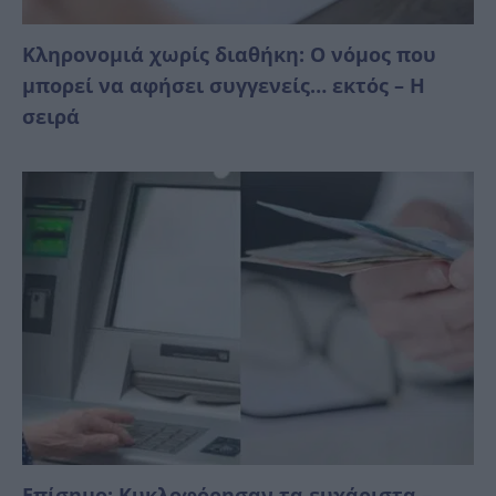
Κληρονομιά χωρίς διαθήκη: Ο νόμος που
μπορεί να αφήσει συγγενείς… εκτός – Η
σειρά
Επίσημο: Κυκλοφόρησαν τα ευχάριστα –