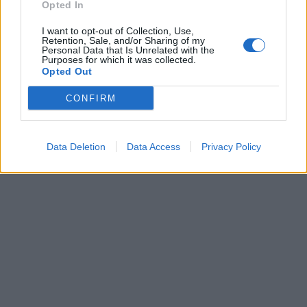
Opted In
I want to opt-out of Collection, Use,
Retention, Sale, and/or Sharing of my
Personal Data that Is Unrelated with the
Purposes for which it was collected.
Opted Out
CONFIRM
Data Deletion
Data Access
Privacy Policy