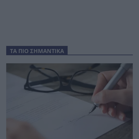
ΤΑ ΠΙΟ ΣΗΜΑΝΤΙΚΑ