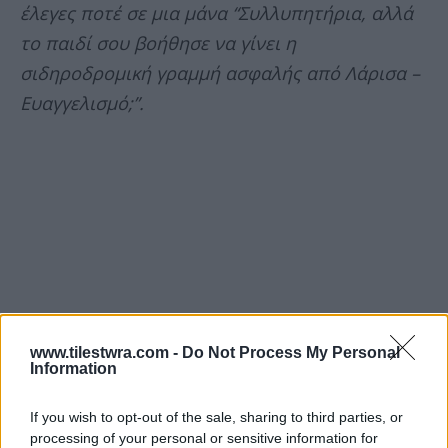
έλεγες ποτέ σε μια μάνα “Συλλυπητήρια, αλλά
το παιδί σου βοήθησε να γίνει η
σιδηροδρομική γραμμή ασφαλής από Λάρισα –
Ευαγγελισμό;”.
www.tilestwra.com -
Do Not Process My Personal
Information
If you wish to opt-out of the sale, sharing to third parties, or
processing of your personal or sensitive information for