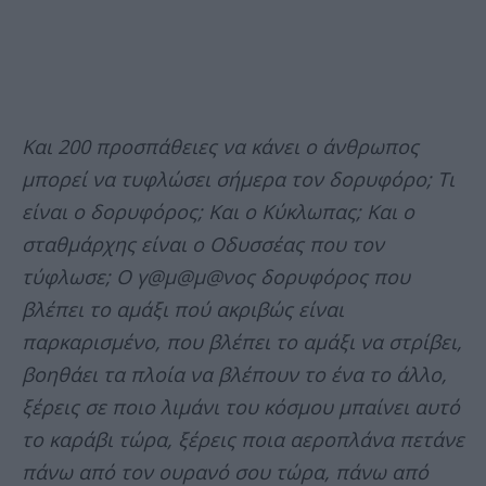
Και 200 προσπάθειες να κάνει ο άνθρωπος
μπορεί να τυφλώσει σήμερα τον δορυφόρο; Τι
είναι ο δορυφόρος; Και ο Κύκλωπας; Και ο
σταθμάρχης είναι ο Οδυσσέας που τον
τύφλωσε; Ο γ@μ@μ@νος δορυφόρος που
βλέπει το αμάξι πού ακριβώς είναι
παρκαρισμένο, που βλέπει το αμάξι να στρίβει,
βοηθάει τα πλοία να βλέπουν το ένα το άλλο,
ξέρεις σε ποιο λιμάνι του κόσμου μπαίνει αυτό
το καράβι τώρα, ξέρεις ποια αεροπλάνα πετάνε
πάνω από τον ουρανό σου τώρα, πάνω από