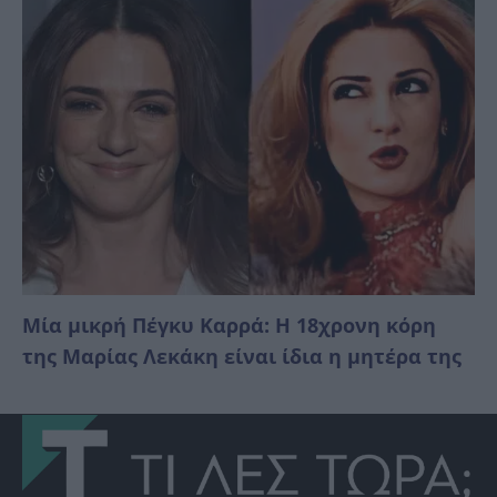
Μία μικρή Πέγκυ Καρρά: Η 18χρονη κόρη
της Μαρίας Λεκάκη είναι ίδια η μητέρα της