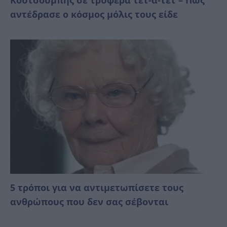
Κουτσουμπής σε τρυφερά τετ-α-τετ – Πώς
αντέδρασε ο κόσμος μόλις τους είδε
5 τρόποι για να αντιμετωπίσετε τους
ανθρώπους που δεν σας σέβονται