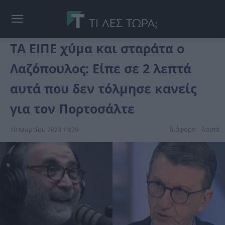
ΤΑ ΕΙΠΕ χύμα και σταράτα ο
Λαζόπουλος: Είπε σε 2 λεπτά
αυτά που δεν τόλμησε κανείς
για τον Πορτοσάλτε
διάφορα
λοιπά
10 Μαρτίου 2023 19:29