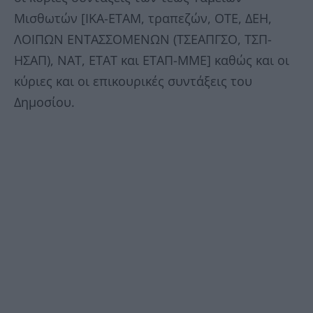
Μισθωτών [ΙΚΑ-ΕΤΑΜ, τραπεζών, ΟΤΕ, ΔΕΗ,
ΛΟΙΠΩΝ ΕΝΤΑΣΣΟΜΕΝΩΝ (ΤΣΕΑΠΓΣΟ, ΤΣΠ-
ΗΣΑΠ), ΝΑΤ, ΕΤΑΤ και ΕΤΑΠ-ΜΜΕ] καθώς και οι
κύριες και οι επικουρικές συντάξεις του
Δημοσίου.