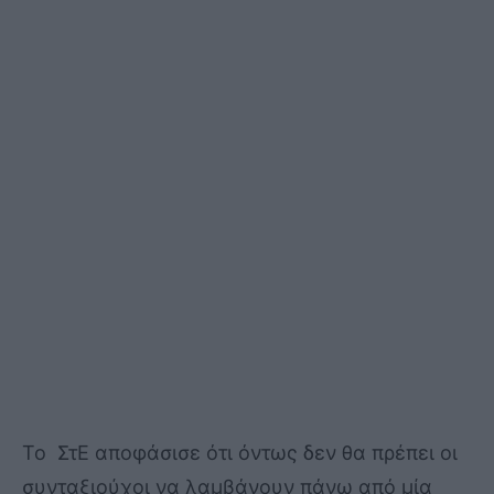
Το ΣτΕ αποφάσισε ότι όντως δεν θα πρέπει οι
συνταξιούχοι να λαμβάνουν πάνω από μία