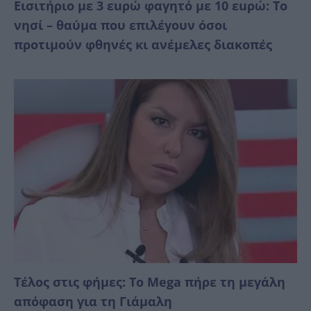
Εισιτήριο με 3 εuρώ φαγητό με 10 εuρώ: Το
νησί – θαύμα που επιλέγουν όσοι
προτιμούν φθηνές κι ανέμελες διακοπές
Τέλος στις φήμες: Το Mega πήρε τη μεγάλη
απόφαση για τη Γιάμαλη