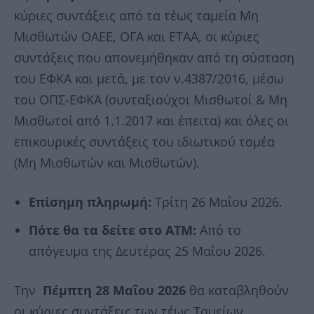
κύριες συντάξεις από τα τέως ταμεία Μη
Μισθωτών ΟΑΕΕ, ΟΓΑ και ΕΤΑΑ, οι κύριες
συντάξεις που απονεμήθηκαν από τη σύσταση
του ΕΦΚΑ και μετά, με τον ν.4387/2016, μέσω
του ΟΠΣ-ΕΦΚΑ (συνταξιούχοι Μισθωτοί & Μη
Μισθωτοί από 1.1.2017 και έπειτα) και όλες οι
επικουρικές συντάξεις του ιδιωτικού τομέα
(Μη Μισθωτών και Μισθωτών).
Επίσημη πληρωμή:
Τρίτη 26 Μαΐου 2026.
Πότε θα τα δείτε στο ΑΤΜ:
Από το
απόγευμα της Δευτέρας 25 Μαΐου 2026.
Την
Πέμπτη 28 Μαΐου 2026
θα καταβληθούν
οι κύριες συντάξεις των τέως Ταμείων