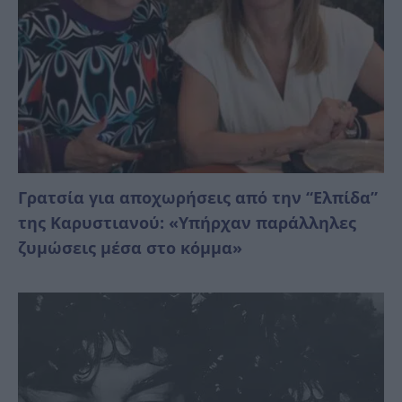
Γρατσία για αποχωρήσεις από την “Ελπίδα”
της Καρυστιανού: «Υπήρχαν παράλληλες
ζυμώσεις μέσα στο κόμμα»