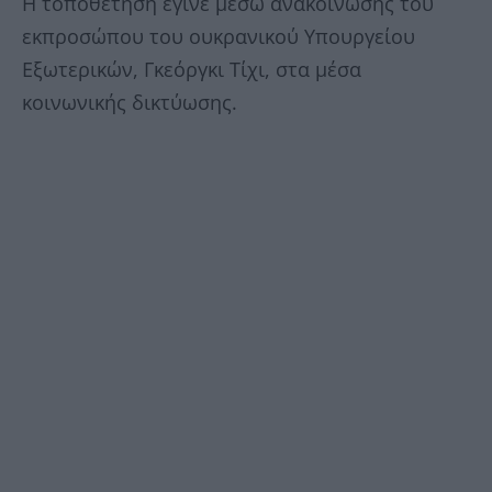
Η τοποθέτηση έγινε μέσω ανακοίνωσης του
εκπροσώπου του ουκρανικού Υπουργείου
Εξωτερικών, Γκεόργκι Τίχι, στα μέσα
κοινωνικής δικτύωσης.