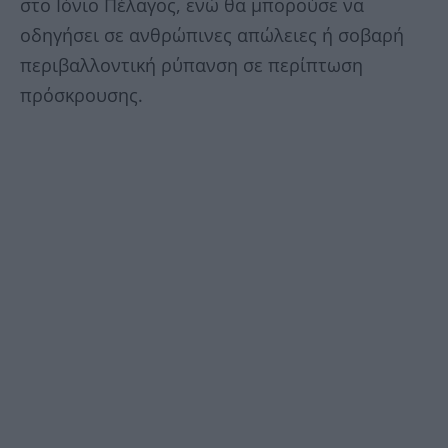
στο Ιόνιο Πέλαγος, ενώ θα μπορούσε να
οδηγήσει σε ανθρώπινες απώλειες ή σοβαρή
περιβαλλοντική ρύπανση σε περίπτωση
πρόσκρουσης.