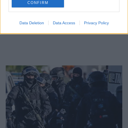
CONFIRM
Data Deletion
Data Access
Privacy Policy