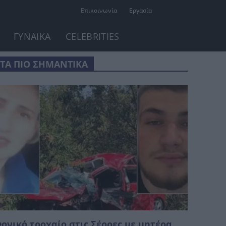
Επικοινωνία
Εργασία
ΓΥΝΑΙΚΑ
CELEBRITIES
ΤΑ ΠΙΟ ΣΗΜΑΝΤΙΚΑ
ονικό τροχαίο στις Σέρρες με μητέρα