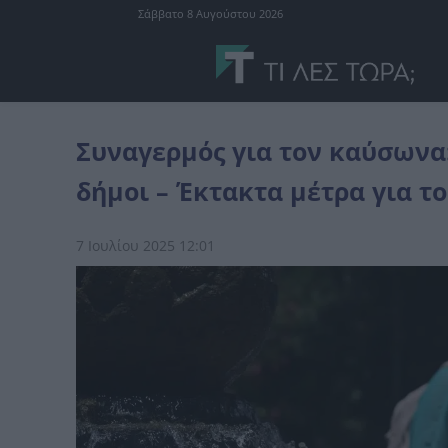
Σάββατο 8 Αυγούστου 2026
Ελλάδα
Συναγερμός για τον καύσωνα: Σε επιφυλακή στρατός, ΕΛΑΣ
Συναγερμός για τον καύσωνα:
δήμοι – Έκτακτα μέτρα για τ
7 Ιουλίου 2025 12:01