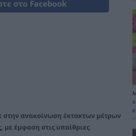
Μ
τ
ε
ε στην ανακοίνωση έκτακτων μέτρων
8 
, με έμφαση στις υπαίθριες