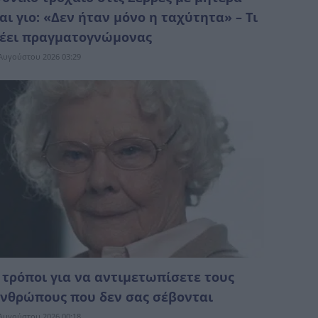
αι γιο: «Δεν ήταν μόνο η ταχύτητα» – Τι
έει πραγματογνώμονας
Αυγούστου 2026 03:29
 τρόποι για να αντιμετωπίσετε τους
νθρώπους που δεν σας σέβονται
Αυγούστου 2026 00:18