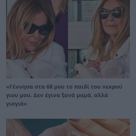
«Γέννησα στα 68 μου το παιδί του νεκpού
γιου μου. Δεν έγινα ξανά μαμά, αλλά
γιαγιά»