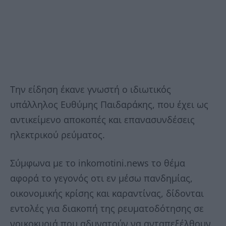
Την είδηση έκανε γνωστή ο ιδιωτικός
υπάλληλος Ευθύμης Παιδαράκης, που έχει ως
αντικείμενο αποκοπές και επανασυνδέσεις
ηλεκτρικού ρεύματος.
Σύμφωνα με το inkomotini.news το θέμα
αφορά το γεγονός οτι εν μέσω πανδημίας,
οικονομικής κρίσης και καραντίνας, δίδονται
εντολές για διακοπή της ρευματοδότησης σε
νοικοκυριά που αδυνατούν να ανταπεξέλθουν