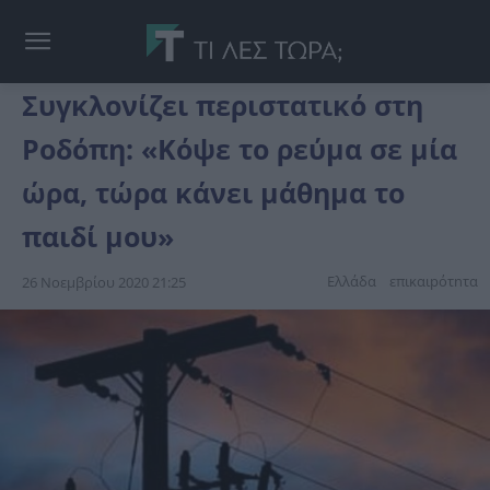
Συγκλονίζει περιστατικό στη
Ροδόπη: «Κόψε το ρεύμα σε μία
ώρα, τώρα κάνει μάθημα το
παιδί μου»
Ελλάδα
επικαιpότnτα
26 Νοεμβρίου 2020 21:25